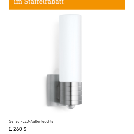
Sensor-LED-Außenleuchte
L 260 S