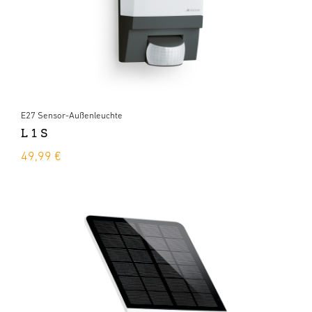
E27 Sensor-Außenleuchte
L 1 S
49,99 €