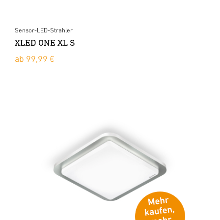
Sensor-LED-Strahler
XLED ONE XL S
ab 99,99 €