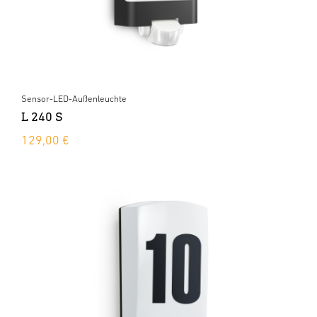
Sensor-LED-Außenleuchte
L 240 S
129,00 €