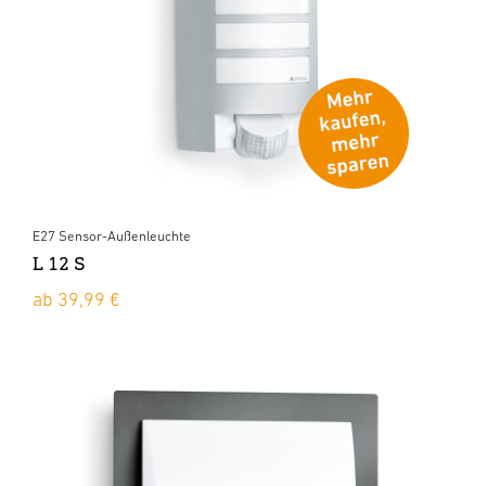
E27 Sensor-Außenleuchte
L 12 S
ab 39,99 €