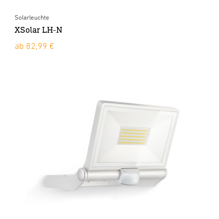
Solarleuchte
XSolar LH-N
ab 82,99 €