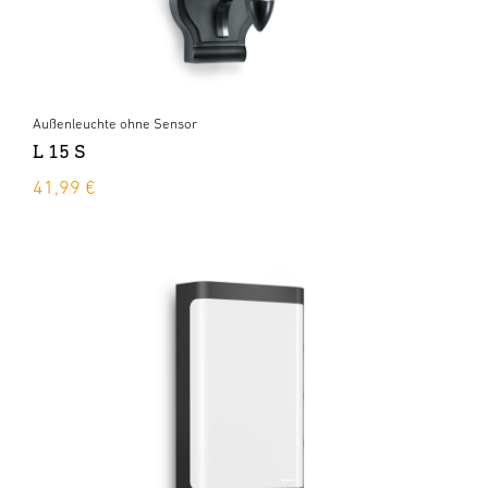
Außenleuchte ohne Sensor
L 15 S
41,99 €