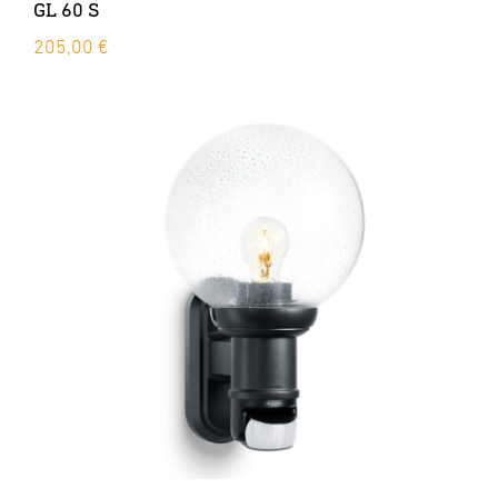
GL 60 S
205,00 €