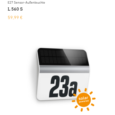
E27 Sensor-Außenleuchte
L 560 S
59,99 €