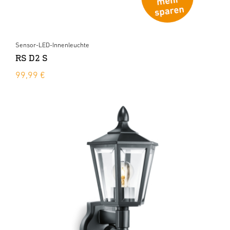
Sensor-LED-Innenleuchte
RS D2 S
99,99 €