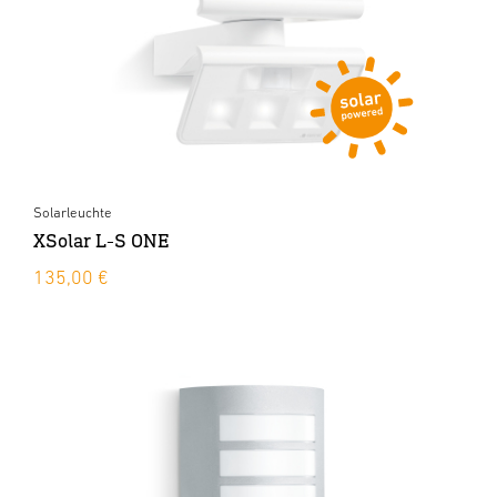
Solarleuchte
XSolar L-S ONE
135,00 €