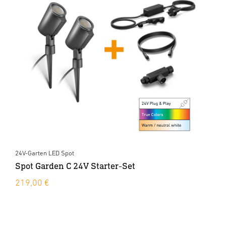
24V-Garten LED Spot
Spot Garden C 24V Starter-Set
219,00 €