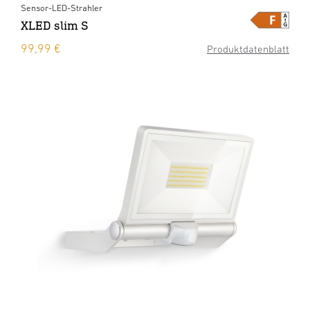
Sensor-LED-Strahler
XLED slim S
99,99 €
Produktdatenblatt