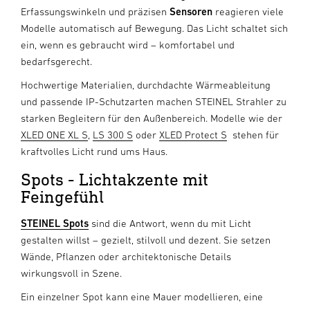
Erfassungswinkeln und präzisen
Sensoren
reagieren viele
Modelle automatisch auf Bewegung. Das Licht schaltet sich
ein, wenn es gebraucht wird – komfortabel und
bedarfsgerecht.
Hochwertige Materialien, durchdachte Wärmeableitung
und passende IP-Schutzarten machen STEINEL Strahler zu
starken Begleitern für den Außenbereich. Modelle wie der
XLED ONE XL S
,
LS 300 S
oder
XLED Protect S
stehen für
kraftvolles Licht rund ums Haus.
Spots - Lichtakzente mit
Feingefühl
STEINEL Spots
sind die Antwort, wenn du mit Licht
gestalten willst – gezielt, stilvoll und dezent. Sie setzen
Wände, Pflanzen oder architektonische Details
wirkungsvoll in Szene.
Ein einzelner Spot kann eine Mauer modellieren, eine