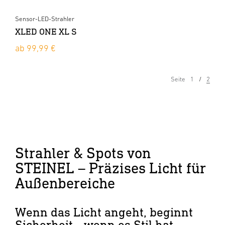
Sensor-LED-Strahler
XLED ONE XL S
ab 99,99 €
Seite
1
2
Strahler & Spots von
STEINEL – Präzises Licht für
Außenbereiche
Wenn das Licht angeht, beginnt
Sicherheit - wenn es Stil hat,