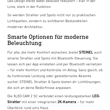
Das Design bleibt dabei bewusst reduziert – klar in der
Linie, stark in der Funktion.
So werden Strahler und Spots nicht nur zu praktischen
Lichtquellen, sondern zu sichtbaren Bestandteilen
moderner Architektur.
Smarte Optionen für moderne
Beleuchtung
Für alle, die mehr Komfort wünschen, bietet
STEINEL
auch
smarte Strahler und Spots mit Bluetooth-Steuerung. Sie
lassen sich per App einstellen und per Bluetooth vernetzen
– für mehr Komfort und Kontrolle im Alltag. Ganz gleich, ob
du funktionale Leistung oder gestalterische Akzente
suchst: STEINEL Strahler & Spots bieten dir Lichtlösungen,
die sich an deine Bedürfnisse anpassen.
Die XLED CAM 2 SC verbindet einen leistungsstarken
LED-
Strahler
mit einer integrierten
2K-Kamera
– für mehr
Überblick rund ums Haus.