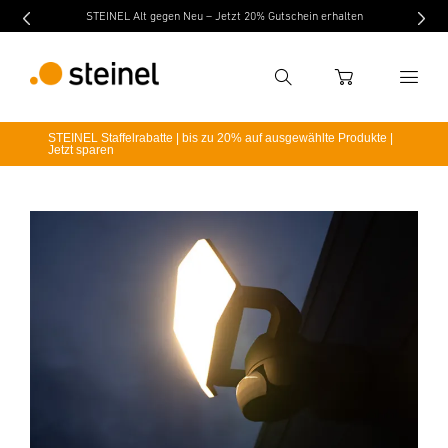
STEINEL Alt gegen Neu – Jetzt 20% Gutschein erhalten
Suche
WARENKORB
STEINEL Staffelrabatte | bis zu 20% auf ausgewählte Produkte |
Jetzt sparen
Suchbegriff eingeben
Suche