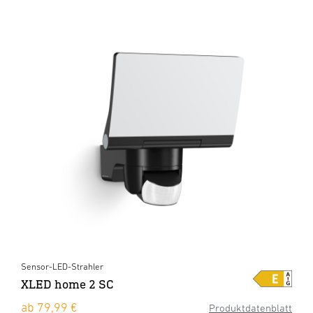
Sensor-LED-Strahler
XLED home 2 SC
ab 79,99 €
Produktdatenblatt