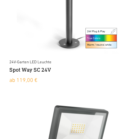
24V-Garten LED Leuchte
Spot Way SC 24V
ab 119,00 €