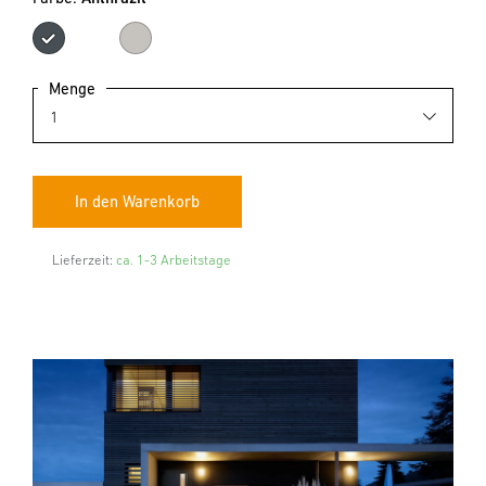
Anthrazit
Edelstahl
Menge
Lieferzeit:
ca. 1-3 Arbeitstage