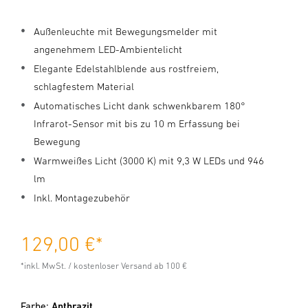
Außenleuchte mit Bewegungsmelder mit
angenehmem LED-Ambientelicht
Elegante Edelstahlblende aus rostfreiem,
schlagfestem Material
Automatisches Licht dank schwenkbarem 180°
Infrarot-Sensor mit bis zu 10 m Erfassung bei
Bewegung
Warmweißes Licht (3000 K) mit 9,3 W LEDs und 946
lm
Inkl. Montagezubehör
129,00 €
*
*inkl. MwSt. / kostenloser Versand ab 100 €
Farbe:
Anthrazit