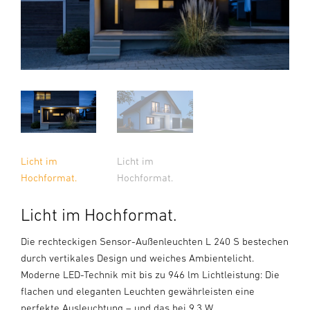
Licht im
Licht im
Hochformat.
Hochformat.
Licht im Hochformat.
Die rechteckigen Sensor-Außenleuchten L 240 S bestechen
durch vertikales Design und weiches Ambientelicht.
Moderne LED-Technik mit bis zu 946 lm Lichtleistung: Die
flachen und eleganten Leuchten gewährleisten eine
perfekte Ausleuchtung – und das bei 9,3 W