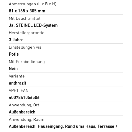
Abmessungen (L x B x H)
81 x 165 x 305 mm
Mit Leuchtmittel
Ja, STEINEL LED-System
Herstellergarantie
3 Jahre
Einstellungen via
Potis
Mit Fernbedienung
Nein
Variante
anthrazit
VPE1, EAN
4007841056506
Anwendung, Ort
Außenbereich
Anwendung, Raum
Außenbereich, Hauseingang, Rund ums Haus, Terrasse /