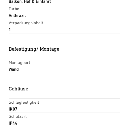
Balkon, Hof & Einfahrt
Farbe
Anthrazit
Verpackungsinhalt
1
Befestigung/ Montage
Montageort
Wand
Gehäuse
Schlagfestigkeit
IK07
Schutzart
IP44