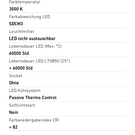
Farbtemperatur
3000 K
Farbabweichung LED
SDCM3
Leuchtmittel
LED nicht austauschbar
Lebensdauer LED (Max. °C)
60000 Std
Lebensdauer LED L70B50 (25°)
> 60000 Std
Sockel
Ohne
LED Kühlsystem
Passive Thermo Control
Softlichtstart
Nein
Farbwiedergabeindex CRI
= 82