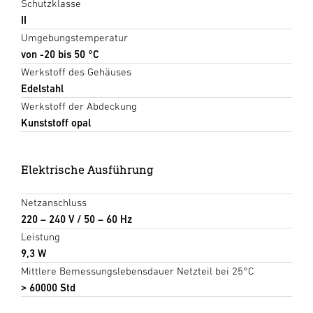
Schutzklasse
II
Umgebungstemperatur
von -20 bis 50 °C
Werkstoff des Gehäuses
Edelstahl
Werkstoff der Abdeckung
Kunststoff opal
Elektrische Ausführung
Netzanschluss
220 – 240 V / 50 – 60 Hz
Leistung
9,3 W
Mittlere Bemessungslebensdauer Netzteil bei 25°C
> 60000 Std