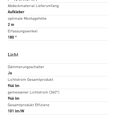
Abdeckmaterial Lieferumfang
Aufkleber
optimale Montagehöhe
2 m
Erfassungswinkel
180 °
Licht
Dämmerungsschalter
Ja
Lichtstrom Gesamtprodukt
946 lm
gemessener Lichtstrom (360°)
946 lm
Gesamtprodukt Effizienz
101 lm/W