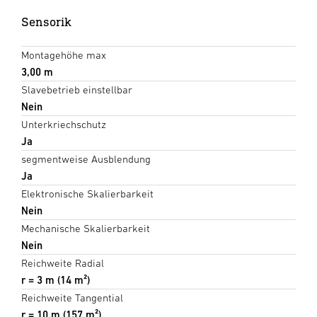
Sensorik
Montagehöhe max
3,00 m
Slavebetrieb einstellbar
Nein
Unterkriechschutz
Ja
segmentweise Ausblendung
Ja
Elektronische Skalierbarkeit
Nein
Mechanische Skalierbarkeit
Nein
Reichweite Radial
r = 3 m (14 m²)
Reichweite Tangential
r = 10 m (157 m²)