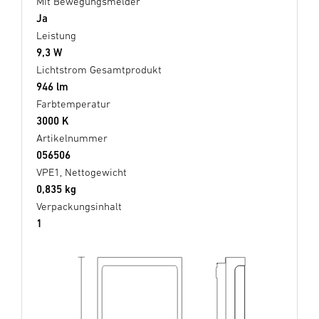
Mit Bewegungsmelder
Ja
Leistung
9,3 W
Lichtstrom Gesamtprodukt
946 lm
Farbtemperatur
3000 K
Artikelnummer
056506
VPE1, Nettogewicht
0,835 kg
Verpackungsinhalt
1