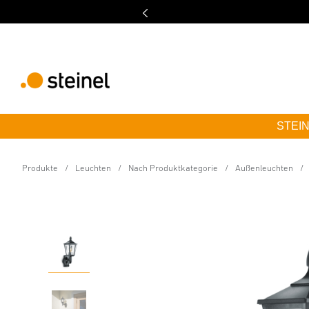
STEINE
Außenleuchte ohne Sensor
L 15 schwarz
Produkte
Leuchten
Nach Produktkategorie
Außenleuchten
Eigenschaften
Technische Daten
Produktdetails