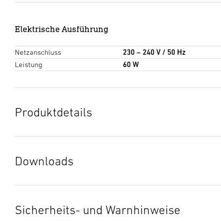
Elektrische Ausführung
Netzanschluss
230 – 240 V / 50 Hz
Leistung
60 W
Produktdetails
Downloads
Herstellergarantie
(PDF, 273 KB)
Download starten
Sicherheits- und Warnhinweise