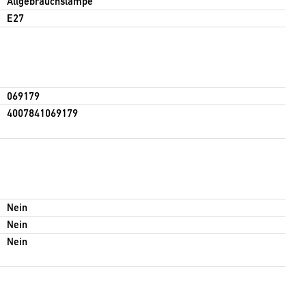
Allgebrauchslampe
E27
069179
4007841069179
Nein
Nein
Nein