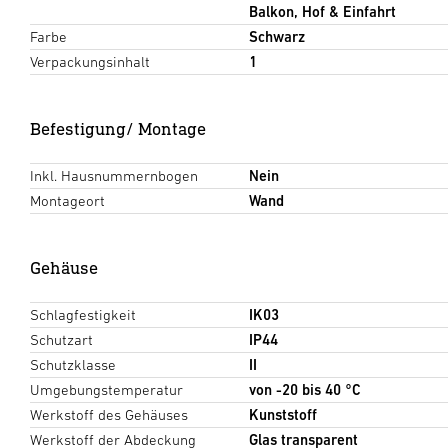
Balkon, Hof & Einfahrt
Farbe
Schwarz
Verpackungsinhalt
1
Befestigung/ Montage
Inkl. Hausnummernbogen
Nein
Montageort
Wand
Gehäuse
Schlagfestigkeit
IK03
Schutzart
IP44
Schutzklasse
II
Umgebungstemperatur
von -20 bis 40 °C
Werkstoff des Gehäuses
Kunststoff
Werkstoff der Abdeckung
Glas transparent