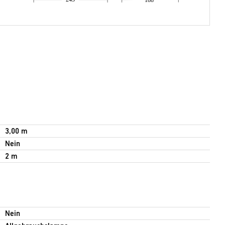
3,00 m
Nein
2 m
Nein