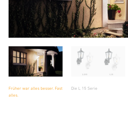
Früher war alles besser. Fast
Die L 15 Serie
alles.