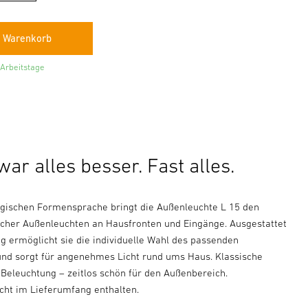
 Arbeitstage
ar alles besser. Fast alles.
algischen Formensprache bringt die Außenleuchte L 15 den
cher Außenleuchten an Hausfronten und Eingänge. Ausgestattet
g ermöglicht sie die individuelle Wahl des passenden
und sorgt für angenehmes Licht rund ums Haus. Klassische
 Beleuchtung – zeitlos schön für den Außenbereich.
icht im Lieferumfang enthalten.