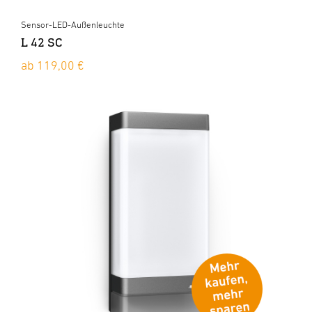
Sensor-LED-Außenleuchte
L 42 SC
ab 119,00 €