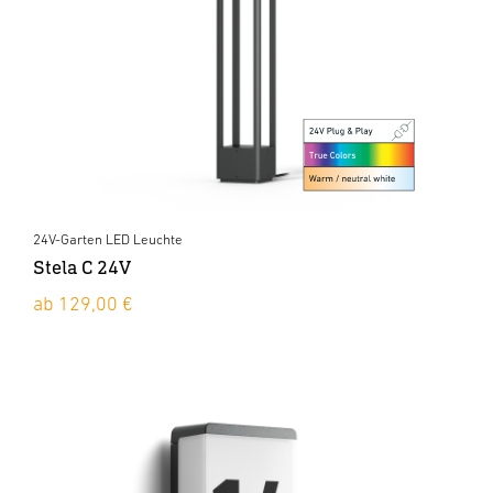
24V-Garten LED Leuchte
Stela C 24V
ab 129,00 €