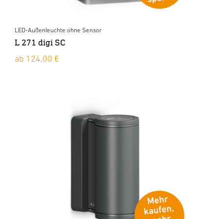
LED-Außenleuchte ohne Sensor
L 271 digi SC
ab 124,00 €