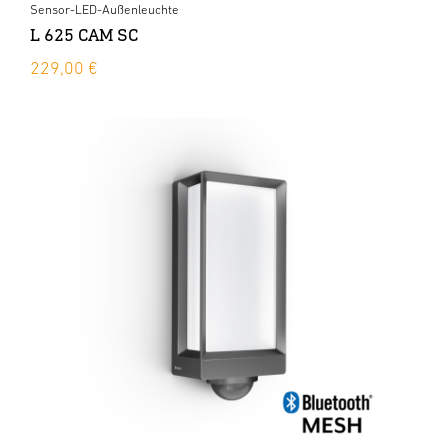
Sensor-LED-Außenleuchte
L 625 CAM SC
229,00 €