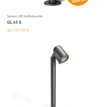
Sensor-LED-Außenleuchte
GL 65 S
ab 149,00 €