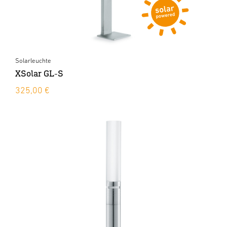
Solarleuchte
XSolar GL-S
325,00 €