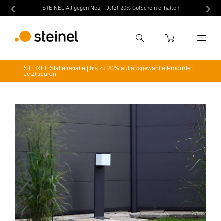
STEINEL Alt gegen Neu – Jetzt 20% Gutschein erhalten
Suche
WARENKORB
STEINEL Staffelrabatte | bis zu 20% auf ausgewählte Produkte |
Jetzt sparen
Suchbegriff eingeben
Suche