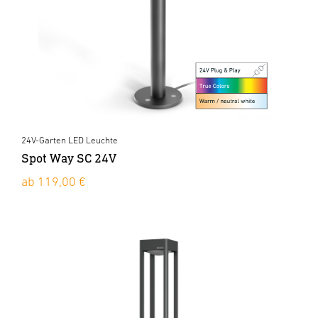
24V-Garten LED Leuchte
Spot Way SC 24V
ab 119,00 €