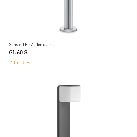
Sensor-LED-Außenleuchte
GL 60 S
205,00 €