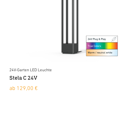
24V-Garten LED Leuchte
Stela C 24V
ab 129,00 €