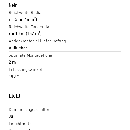
Nein
Reichweite Radial
r = 3 m (14 m²)
Reichweite Tangential
r = 10 m (157 m²)
Abdeckmaterial Lieferumfang
Aufkleber
optimale Montagehöhe
2 m
Erfassungswinkel
180 °
Licht
Dämmerungsschalter
Ja
Leuchtmittel