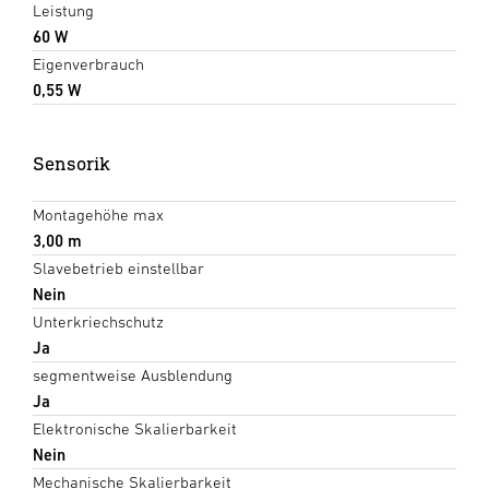
Leistung
60 W
Eigenverbrauch
0,55 W
Sensorik
Montagehöhe max
3,00 m
Slavebetrieb einstellbar
Nein
Unterkriechschutz
Ja
segmentweise Ausblendung
Ja
Elektronische Skalierbarkeit
Nein
Mechanische Skalierbarkeit