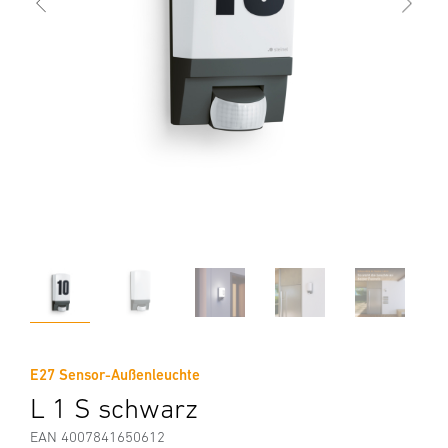
E27 Sensor-Außenleuchte
L 1 S schwarz
EAN 4007841650612