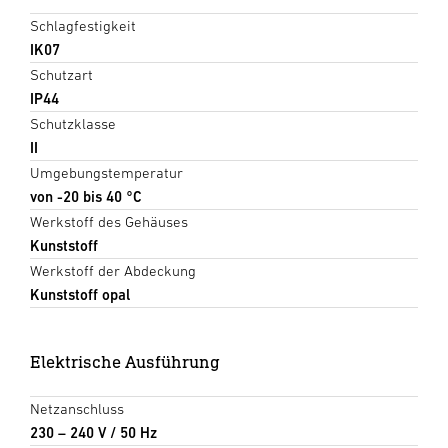
Schlagfestigkeit
IK07
Schutzart
IP44
Schutzklasse
II
Umgebungstemperatur
von -20 bis 40 °C
Werkstoff des Gehäuses
Kunststoff
Werkstoff der Abdeckung
Kunststoff opal
Elektrische Ausführung
Netzanschluss
230 – 240 V / 50 Hz