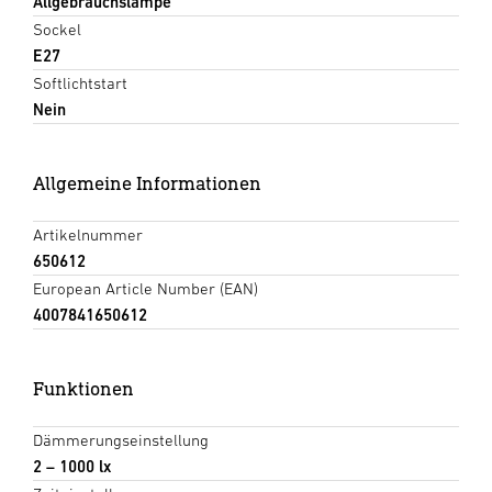
Allgebrauchslampe
Sockel
E27
Softlichtstart
Nein
Allgemeine Informationen
Artikelnummer
650612
European Article Number (EAN)
4007841650612
Funktionen
Dämmerungseinstellung
2 – 1000 lx