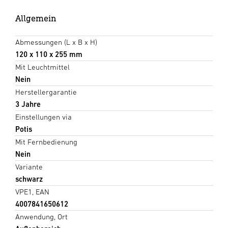
Allgemein
Abmessungen (L x B x H)
120 x 110 x 255 mm
Mit Leuchtmittel
Nein
Herstellergarantie
3 Jahre
Einstellungen via
Potis
Mit Fernbedienung
Nein
Variante
schwarz
VPE1, EAN
4007841650612
Anwendung, Ort