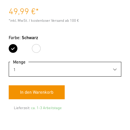
49,99 €
*
*inkl. MwSt. / kostenloser Versand ab 100 €
Farbe:
Schwarz
Schwarz
Weiß
Menge
Lieferzeit:
ca. 1-3 Arbeitstage