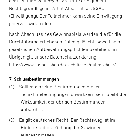
genutzt. Eine Weitergabe an Dritte erfolgt nicht.
Rechtsgrundlage ist Art. 6 Abs. 1 lit. a DSGVO
(Einwilligung). Der Teilnehmer kann seine Einwilligung
jederzeit widerrufen.
Nach Abschluss des Gewinnspiels werden die für die
Durchführung erhobenen Daten gelöscht, soweit keine
gesetzlichen Aufbewahrungspflichten bestehen. Im
Übrigen gilt unsere Datenschutzerklärung:
.
https://www.steinel-shop.de/rechtliches/datenschutz/
7. Schlussbestimmungen
(1)
Sollten einzelne Bestimmungen dieser
Teilnahmebedingungen unwirksam sein, bleibt die
Wirksamkeit der übrigen Bestimmungen
unberührt.
(2)
Es gilt deutsches Recht. Der Rechtsweg ist im
Hinblick auf die Ziehung der Gewinner
ausgeschlossen.