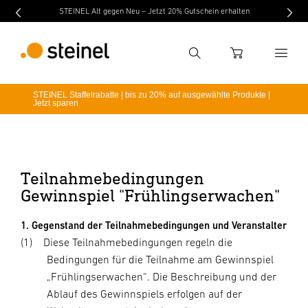
STEINEL Alt gegen Neu – Jetzt 20% Gutschein erhalten
Suche
WARENKORB
STEINEL Staffelrabatte | bis zu 20% auf ausgewählte Produkte |
Jetzt sparen
Suchbegriff eingeben
Suche
Teilnahmebedingungen
Gewinnspiel "Frühlingserwachen"
1. Gegenstand der Teilnahmebedingungen und Veranstalter
(1)
Diese Teilnahmebedingungen regeln die
Bedingungen für die Teilnahme am Gewinnspiel
„Frühlingserwachen“. Die Beschreibung und der
Ablauf des Gewinnspiels erfolgen auf der