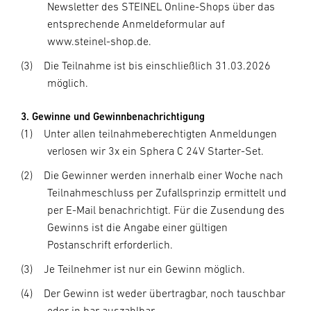
Newsletter des STEINEL Online-Shops über das
entsprechende Anmeldeformular auf
www.steinel-shop.de.
(3)
Die Teilnahme ist bis einschließlich 31.03.2026
möglich.
3. Gewinne und Gewinnbenachrichtigung
(1)
Unter allen teilnahmeberechtigten Anmeldungen
verlosen wir 3x ein Sphera C 24V Starter-Set.
(2)
Die Gewinner werden innerhalb einer Woche nach
Teilnahmeschluss per Zufallsprinzip ermittelt und
per E-Mail benachrichtigt. Für die Zusendung des
Gewinns ist die Angabe einer gültigen
Postanschrift erforderlich.
(3)
Je Teilnehmer ist nur ein Gewinn möglich.
(4)
Der Gewinn ist weder übertragbar, noch tauschbar
oder in bar auszahlbar.