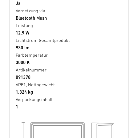
Ja
Vernetzung via
Bluetooth Mesh
Leistung
12,9 W
Lichtstrom Gesamtprodukt
930 lm
Farbtemperatur
3000 K
Artikelnummer
091378
VPE1, Nettogewicht
1,324 kg
Verpackungsinhalt
1