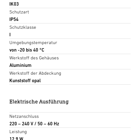
IK03
Schutzart
IP54
Schutzklasse
I
Umgebungstemperatur
von -20 bis 40 °C
Werkstoff des Gehäuses
Aluminium
Werkstoff der Abdeckung
Kunststoff opal
Elektrische Ausführung
Netzanschluss
220 – 240 V / 50 – 60 Hz
Leistung
12,9 W