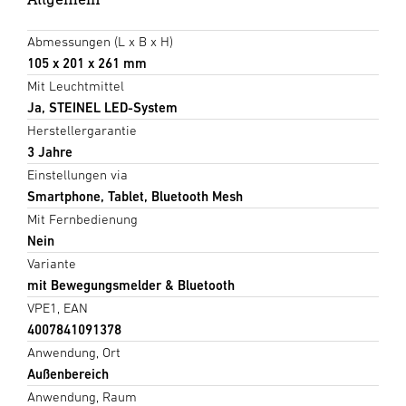
Abmessungen (L x B x H)
105 x 201 x 261 mm
Mit Leuchtmittel
Ja, STEINEL LED-System
Herstellergarantie
3 Jahre
Einstellungen via
Smartphone, Tablet, Bluetooth Mesh
Mit Fernbedienung
Nein
Variante
mit Bewegungsmelder & Bluetooth
VPE1, EAN
4007841091378
Anwendung, Ort
Außenbereich
Anwendung, Raum