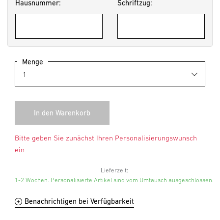
Hausnummer:
Schriftzug:
Menge
Bitte geben Sie zunächst Ihren Personalisierungswunsch
ein
Lieferzeit:
1-2 Wochen. Personalisierte Artikel sind vom Umtausch ausgeschlossen.
Benachrichtigen bei Verfügbarkeit