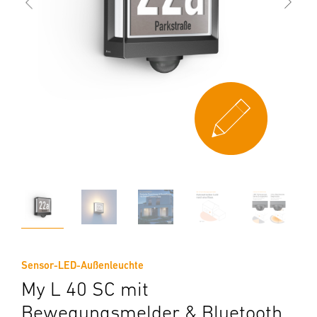
Sensor-LED-Außenleuchte
My L 40 SC mit
Bewegungsmelder & Bluetooth