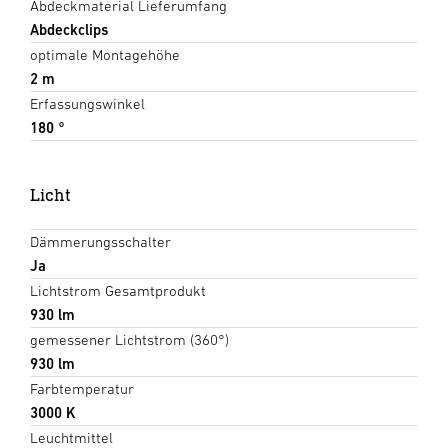
Abdeckmaterial Lieferumfang
Abdeckclips
optimale Montagehöhe
2 m
Erfassungswinkel
180 °
Licht
Dämmerungsschalter
Ja
Lichtstrom Gesamtprodukt
930 lm
gemessener Lichtstrom (360°)
930 lm
Farbtemperatur
3000 K
Leuchtmittel