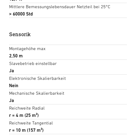
Mittlere Bemessungslebensdauer Netzteil bei 25°C
> 60000 Std
Sensorik
Montagehöhe max
2,50 m
Slavebetrieb einstellbar
Ja
Elektronische Skalierbarkeit
Nein
Mechanische Skalierbarkeit
Ja
Reichweite Radial
r = 4 m (25 m²)
Reichweite Tangential
r = 10 m (157 m²)