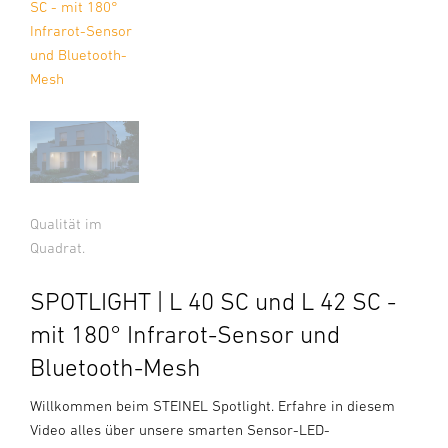
SC - mit 180°
Infrarot-Sensor
und Bluetooth-
Mesh
Qualität im
Quadrat.
SPOTLIGHT | L 40 SC und L 42 SC -
mit 180° Infrarot-Sensor und
Bluetooth-Mesh
Willkommen beim STEINEL Spotlight. Erfahre in diesem
Video alles über unsere smarten Sensor-LED-