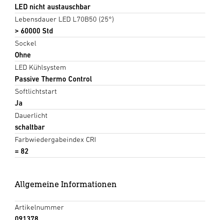
LED nicht austauschbar
Lebensdauer LED L70B50 (25°)
> 60000 Std
Sockel
Ohne
LED Kühlsystem
Passive Thermo Control
Softlichtstart
Ja
Dauerlicht
schaltbar
Farbwiedergabeindex CRI
= 82
Allgemeine Informationen
Artikelnummer
091378