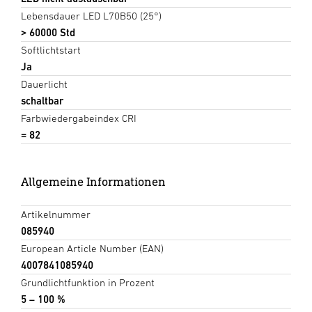
Lebensdauer LED L70B50 (25°)
> 60000 Std
Softlichtstart
Ja
Dauerlicht
schaltbar
Farbwiedergabeindex CRI
= 82
Allgemeine Informationen
Artikelnummer
085940
European Article Number (EAN)
4007841085940
Grundlichtfunktion in Prozent
5 – 100 %