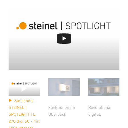
Sie sehen:
Funktionen im
Revolutionär
STEINEL |
Überblick
digital.
SPOTLIGHT | L
270 digi SC - mit
180° Infrarot-