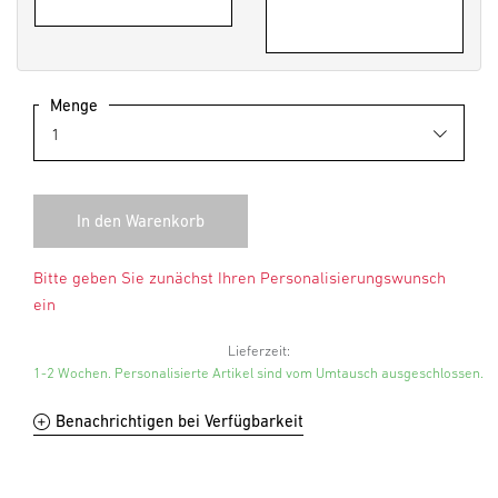
Menge
Bitte geben Sie zunächst Ihren Personalisierungswunsch
ein
Lieferzeit:
1-2 Wochen. Personalisierte Artikel sind vom Umtausch ausgeschlossen.
Benachrichtigen bei Verfügbarkeit