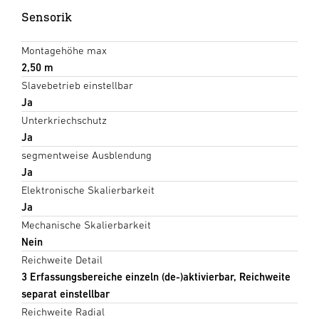
Sensorik
Montagehöhe max
2,50 m
Slavebetrieb einstellbar
Ja
Unterkriechschutz
Ja
segmentweise Ausblendung
Ja
Elektronische Skalierbarkeit
Ja
Mechanische Skalierbarkeit
Nein
Reichweite Detail
3 Erfassungsbereiche einzeln (de-)aktivierbar, Reichweite
separat einstellbar
Reichweite Radial