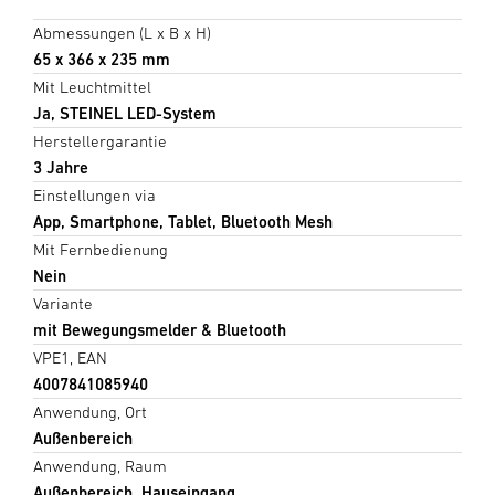
Abmessungen (L x B x H)
65 x 366 x 235 mm
Mit Leuchtmittel
Ja, STEINEL LED-System
Herstellergarantie
3 Jahre
Einstellungen via
App, Smartphone, Tablet, Bluetooth Mesh
Mit Fernbedienung
Nein
Variante
mit Bewegungsmelder & Bluetooth
VPE1, EAN
4007841085940
Anwendung, Ort
Außenbereich
Anwendung, Raum
Außenbereich, Hauseingang