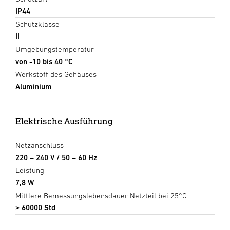
IP44
Schutzklasse
II
Umgebungstemperatur
von -10 bis 40 °C
Werkstoff des Gehäuses
Aluminium
Elektrische Ausführung
Netzanschluss
220 – 240 V / 50 – 60 Hz
Leistung
7,8 W
Mittlere Bemessungslebensdauer Netzteil bei 25°C
> 60000 Std