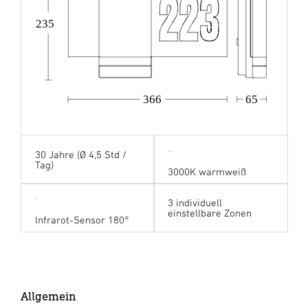
235
366
65
30 Jahre (Ø 4,5 Std /
Tag)
3000K warmweiß
3 individuell
einstellbare Zonen
Infrarot-Sensor 180°
Allgemein