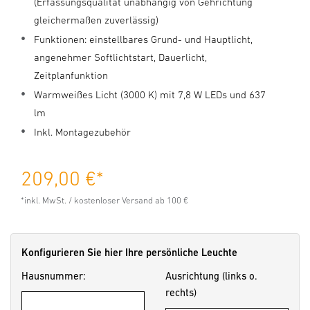
(Erfassungsqualität unabhängig von Gehrichtung
gleichermaßen zuverlässig)
Funktionen: einstellbares Grund- und Hauptlicht,
angenehmer Softlichtstart, Dauerlicht,
Zeitplanfunktion
Warmweißes Licht (3000 K) mit 7,8 W LEDs und 637
lm
Inkl. Montagezubehör
209,00 €
*
*inkl. MwSt. / kostenloser Versand ab 100 €
Konfigurieren Sie hier Ihre persönliche Leuchte
Hausnummer:
Ausrichtung (links o.
rechts)