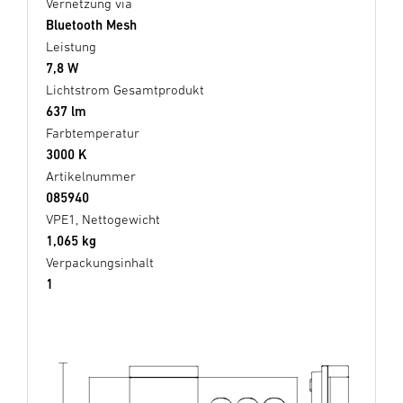
Vernetzung via
Bluetooth Mesh
Leistung
7,8 W
Lichtstrom Gesamtprodukt
637 lm
Farbtemperatur
3000 K
Artikelnummer
085940
VPE1, Nettogewicht
1,065 kg
Verpackungsinhalt
1