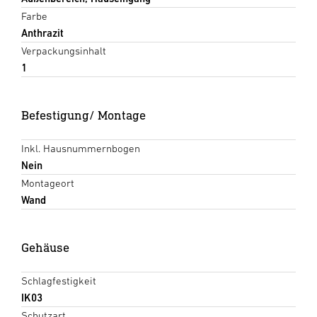
Farbe
Anthrazit
Verpackungsinhalt
1
Befestigung/ Montage
Inkl. Hausnummernbogen
Nein
Montageort
Wand
Gehäuse
Schlagfestigkeit
IK03
Schutzart