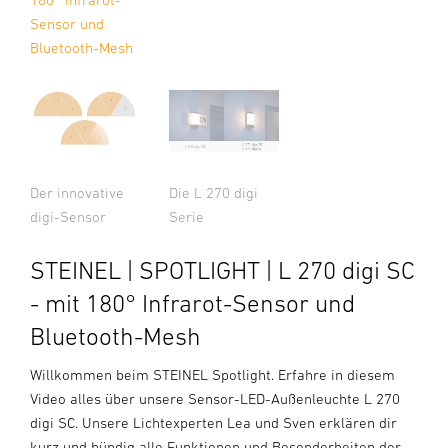
Sensor und
Bluetooth-Mesh
Der innovative
Die L 270 digi
digi-Sensor
Serie
STEINEL | SPOTLIGHT | L 270 digi SC
- mit 180° Infrarot-Sensor und
Bluetooth-Mesh
Willkommen beim STEINEL Spotlight. Erfahre in diesem
Video alles über unsere Sensor-LED-Außenleuchte L 270
digi SC. Unsere Lichtexperten Lea und Sven erklären dir
kurz und bündig alle Funktionen und Besonderheiten der