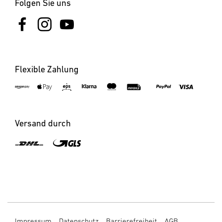
Folgen Sie uns
Flexible Zahlung
Versand durch
×
Benachrichtigen bei Verfügbarkeit
Bitte geben Sie Ihre E-Mail Adresse ein.
Impressum
Datenschutz
Barrierefreiheit
AGB