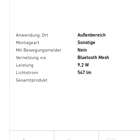
Anwendung, Ort
Außenbereich
Montageart
Sonstige
Mit Bewegungsmelder
Nein
Vernetzung via
Bluetooth Mesh
Leistung
9,2 W
Lichtstrom
547 lm
Gesamtprodukt