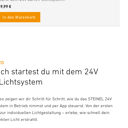
49,99 €
In den Warenkorb
TO
ach startest du mit dem 24V
Lichtsystem
o zeigen wir dir Schritt für Schritt, wie du das STEINEL 24V
stem in Betrieb nimmst und per App steuerst. Von der ersten
s zur individuellen Lichtgestaltung – erlebe, wie schnell dein
kten Licht erstrahlt.