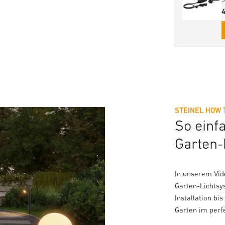
STEINEL HOW 
So einf
Garten-
In unserem Vide
Garten-Lichtsy
Installation bi
Garten im perfe