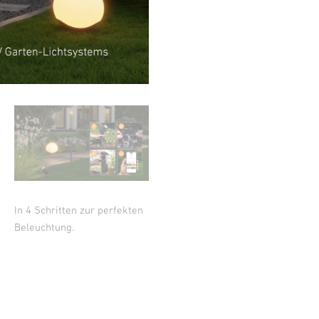
In 4 Schritten zur perfekten
Beleuchtung.