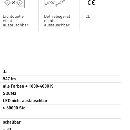
Lichtquelle
Betriebsgerät
CE
nicht
nicht
austauschbar
austauschbar
Ja
547 lm
alle Farben + 1800-4000 K
SDCM3
LED nicht austauschbar
> 60000 Std
schaltbar
= 83