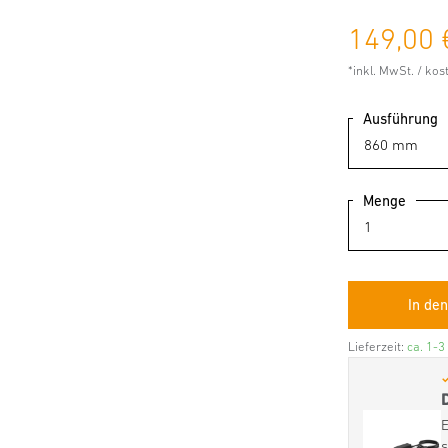
149,00 
*inkl. MwSt. / ko
Ausführung
Menge
Lieferzeit:
ca. 1-3
✓