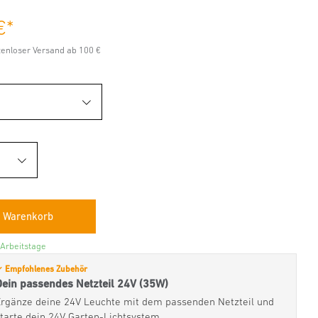
€
*
stenloser Versand ab 100 €
 Arbeitstage
 Empfohlenes Zubehör
Dein passendes Netzteil 24V (35W)
Ergänze deine 24V Leuchte mit dem passenden Netzteil und
starte dein 24V Garten-Lichtsystem.