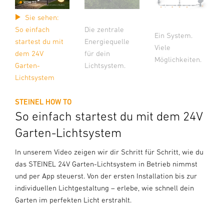
Sie sehen:
So einfach
Die zentrale
Ein System.
startest du mit
Energiequelle
Viele
dem 24V
für dein
Möglichkeiten.
Garten-
Lichtsystem.
Lichtsystem
STEINEL HOW TO
So einfach startest du mit dem 24V
Garten-Lichtsystem
In unserem Video zeigen wir dir Schritt für Schritt, wie du
das STEINEL 24V Garten-Lichtsystem in Betrieb nimmst
und per App steuerst. Von der ersten Installation bis zur
individuellen Lichtgestaltung – erlebe, wie schnell dein
Garten im perfekten Licht erstrahlt.