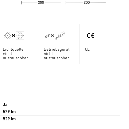
300
300
Lichtquelle
Betriebsgerät
CE
nicht
nicht
austauschbar
austauschbar
Ja
529 lm
529 lm