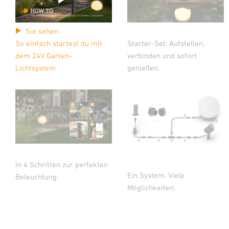
Sie sehen:
So einfach startest du mit
Starter-Set: Aufstellen,
dem 24V Garten-
verbinden und sofort
Lichtsystem
genießen.
In 4 Schritten zur perfekten
Ein System. Viele
Beleuchtung.
Möglichkeiten.