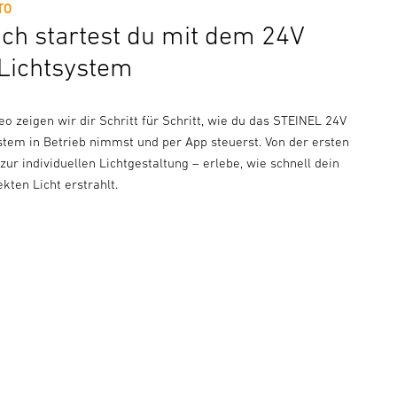
TO
ach startest du mit dem 24V
Lichtsystem
o zeigen wir dir Schritt für Schritt, wie du das STEINEL 24V
stem in Betrieb nimmst und per App steuerst. Von der ersten
s zur individuellen Lichtgestaltung – erlebe, wie schnell dein
kten Licht erstrahlt.