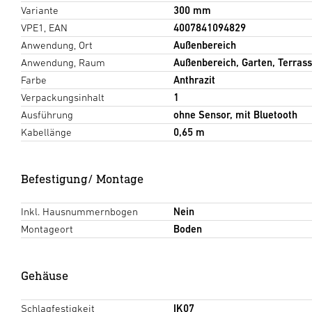
Variante
300 mm
VPE1, EAN
4007841094829
Anwendung, Ort
Außenbereich
Anwendung, Raum
Außenbereich, Garten, Terrass
Farbe
Anthrazit
Verpackungsinhalt
1
Ausführung
ohne Sensor, mit Bluetooth
Kabellänge
0,65 m
Befestigung/ Montage
Inkl. Hausnummernbogen
Nein
Montageort
Boden
Gehäuse
Schlagfestigkeit
IK07