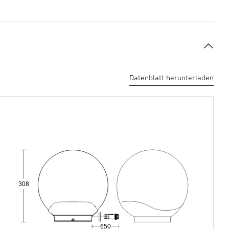
Datenblatt herunterladen
308
650