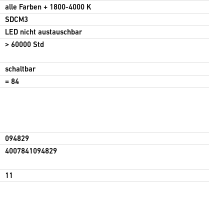
alle Farben + 1800-4000 K
SDCM3
LED nicht austauschbar
> 60000 Std
schaltbar
= 84
094829
4007841094829
11