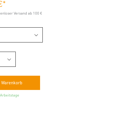
€
*
stenloser Versand ab 100 €
 Arbeitstage