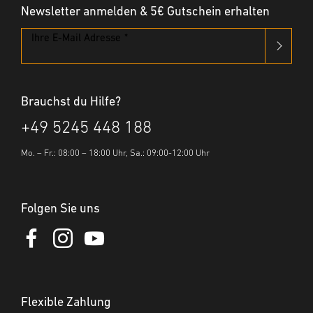
Newsletter anmelden & 5€ Gutschein erhalten
Leuchten mit austauschbarem Leuchtmittel
Ihre E-Mail Adresse
Pollerleuchten
Brauchst du Hilfe?
+49 5245 448 188
Mo. – Fr.: 08:00 – 18:00 Uhr, Sa.: 09:00-12:00 Uhr
Folgen Sie uns
Flexible Zahlung