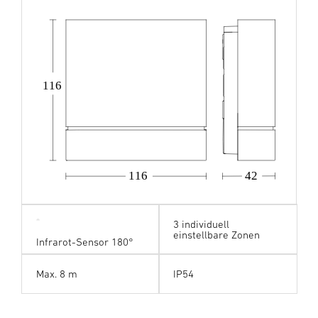
116
116
42
3 individuell
einstellbare Zonen
Infrarot-Sensor 180°
Max. 8 m
IP54