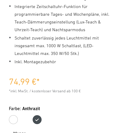
Integrierte Zeitschaltuhr-Funktion für
programmierbare Tages- und Wochenpläne, inkl.
Teach-Dämmerungseinstellung (Lux-Teach &
Uhrzeit-Teach) und Nachtsparmodus
Schaltet zuverlässig jedes Leuchtmittel mit
insgesamt max. 1000 W Schaltlast, (LED-
Leuchtmittel max. 350 W/50 Stk.)
Inkl. Montagezubehör
74,99 €
*
*inkl. MwSt. / kostenloser Versand ab 100 €
Farbe:
Anthrazit
Weiß
Anthrazit