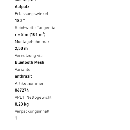
Aufputz
Erfassungswinkel
180 °
Reichweite Tangential
r = 8 m (101 m²)
Montagehöhe max
2,50 m
Vernetzung via
Bluetooth Mesh
Variante
anthrazit
Artikelnummer
067274
VPE1, Nettogewicht
0,23 kg
Verpackungsinhalt
1