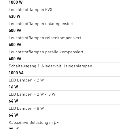
1000 W
Leuchtstofflampen EVG
430 W
Leuchtstofflampen unkompensiert
500 VA
Leuchtstofflampen reihenkompensiert
400 VA
Leuchtstofflampen parallelkompensiert
400 VA
Schaltausgang 1, Niedervolt Halogenlampen
1000 VA
LED Lampen < 2 W
16 W
LED Lampen > 2 W < 8 W
64 W
LED Lampen > 8 W
64 W
Kapazitive Belastung in μF