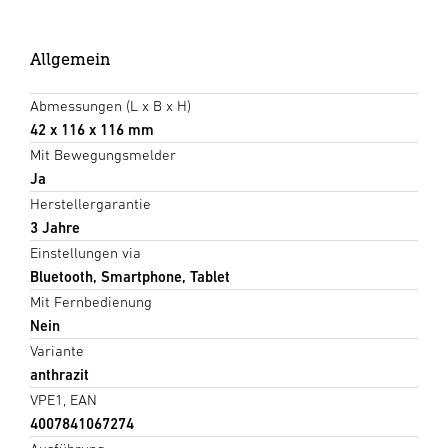
Allgemein
Abmessungen (L x B x H)
42 x 116 x 116 mm
Mit Bewegungsmelder
Ja
Herstellergarantie
3 Jahre
Einstellungen via
Bluetooth, Smartphone, Tablet
Mit Fernbedienung
Nein
Variante
anthrazit
VPE1, EAN
4007841067274