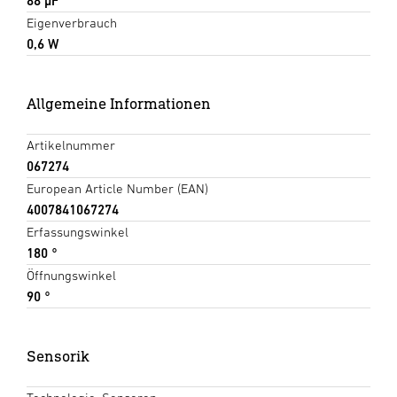
88 µF
Eigenverbrauch
0,6 W
Allgemeine Informationen
Artikelnummer
067274
European Article Number (EAN)
4007841067274
Erfassungswinkel
180 °
Öffnungswinkel
90 °
Sensorik