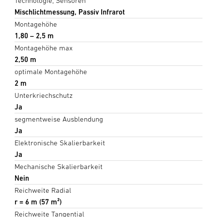
Technologie, Sensoren
Mischlichtmessung, Passiv Infrarot
Montagehöhe
1,80 – 2,5 m
Montagehöhe max
2,50 m
optimale Montagehöhe
2 m
Unterkriechschutz
Ja
segmentweise Ausblendung
Ja
Elektronische Skalierbarkeit
Ja
Mechanische Skalierbarkeit
Nein
Reichweite Radial
r = 6 m (57 m²)
Reichweite Tangential