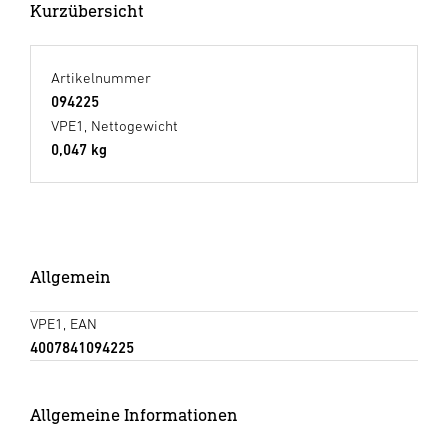
Kurzübersicht
Artikelnummer
094225
VPE1, Nettogewicht
0,047 kg
Allgemein
VPE1, EAN
4007841094225
Allgemeine Informationen