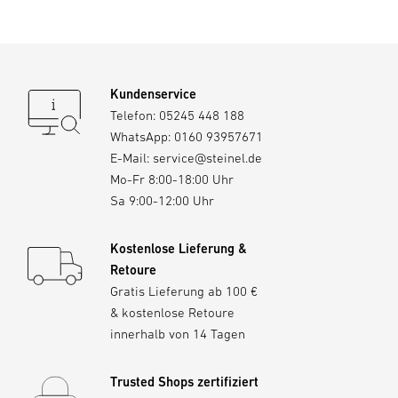
Deutschland
product@steinel.de
Kundenservice
Telefon:
05245 448 188
WhatsApp:
0160 93957671
E-Mail:
service@steinel.de
Mo-Fr 8:00-18:00 Uhr
Sa 9:00-12:00 Uhr
Kostenlose Lieferung &
Retoure
Gratis Lieferung ab 100 €
& kostenlose Retoure
innerhalb von 14 Tagen
Trusted Shops zertifiziert