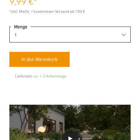
9,99 €
*
*inkl. MwSt. / kostenloser Versand ab 100 €
Menge
Lieferzeit:
ca. 1-3 Arbeitstage