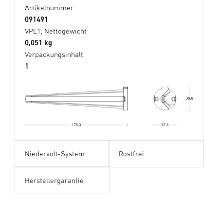
Artikelnummer
091491
VPE1, Nettogewicht
0,051 kg
Verpackungsinhalt
1
Niedervolt-System
Rostfrei
Herstellergarantie