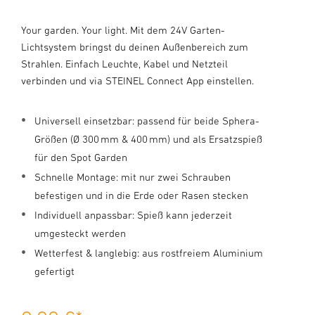
Your garden. Your light. Mit dem 24V Garten-
Lichtsystem bringst du deinen Außenbereich zum
Strahlen. Einfach Leuchte, Kabel und Netzteil
verbinden und via STEINEL Connect App einstellen.
Universell einsetzbar: passend für beide Sphera-
Größen (Ø 300 mm & 400 mm) und als Ersatzspieß
für den Spot Garden
Schnelle Montage: mit nur zwei Schrauben
befestigen und in die Erde oder Rasen stecken
Individuell anpassbar: Spieß kann jederzeit
umgesteckt werden
Wetterfest & langlebig: aus rostfreiem Aluminium
gefertigt