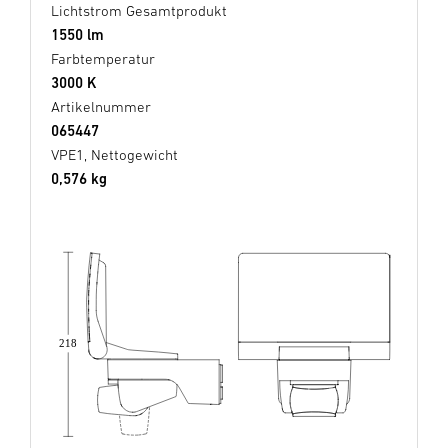
Lichtstrom Gesamtprodukt
1550 lm
Farbtemperatur
3000 K
Artikelnummer
065447
VPE1, Nettogewicht
0,576 kg
218