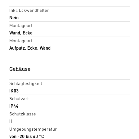
Inkl. Eckwandhalter
Nein
Montageort
Wand, Ecke
Montageart
Aufputz, Ecke, Wand
Gehäuse
Schlagfestigkeit
IK03
Schutzart
IP44
Schutzklasse
II
Umgebungstemperatur
von -20 bis 40 °C