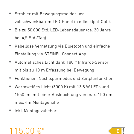
Strahler mit Bewegungsmelder und
vollschwenkbarem LED-Panel in edler Opal-Optik
Bis zu 50.000 Std. LED-Lebensdauer (ca. 30 Jahre
bei 4,5 Std./Tag)
Kabellose Vernetzung via Bluetooth und einfache
Einstellung via STEINEL Connect App
Automatisches Licht dank 180 ° Infrarot-Sensor
mit bis zu 10 m Erfassung bei Bewegung
Funktionen: Nachtsparmodus und Zeitplanfunktion
Warmweißes Licht (3000 K) mit 13,8 W LEDs und
1550 lm, mit einer Ausleuchtung von max. 150 qm,
max. 4m Montagehöhe
Inkl. Montagezubehör
115,00 €
*