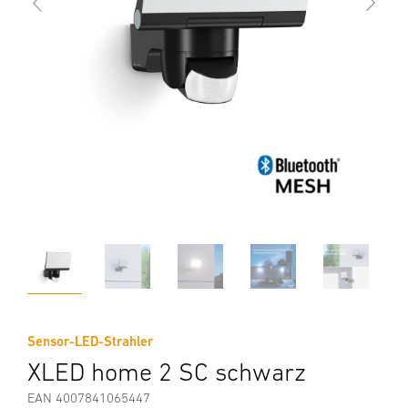
Sensor-LED-Strahler
XLED home 2 SC schwarz
EAN 4007841065447