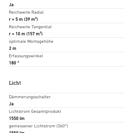
Ja
Reichweite Radial
r = 5 m (39 m²)
Reichweite Tangential
r = 10 m (157 m²)
optimale Montagehöhe
2 m
Erfassungswinkel
180 °
Licht
Dämmerungsschalter
Ja
Lichtstrom Gesamtprodukt
1550 lm
gemessener Lichtstrom (360°)
1550 lm