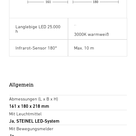
161
180
Langlebige LED 25.000
h
3000K warmweiß
Infrarot-Sensor 180°
Max. 10 m
Allgemein
Abmessungen (L x B x H)
161 x 180 x 218 mm
Mit Leuchtmittel
Ja, STEINEL LED-System
Mit Bewegungsmelder
Ja