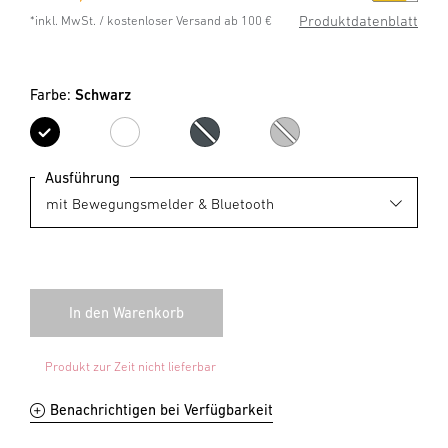
Produktdatenblatt
*inkl. MwSt. / kostenloser Versand ab 100 €
Farbe:
Schwarz
Schwarz
Weiß
Anthrazit
Silber
Ausführung
Produkt zur Zeit nicht lieferbar
Benachrichtigen bei Verfügbarkeit