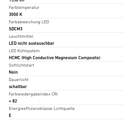
Farbtemperatur
3000 K
Farbabweichung LED
SDCM3
Leuchtmittel
LED nicht austauschbar
LED Kühlsystem
HCMC (High Conductive Magnesium Composite)
Softlichtstart
Nein
Dauerlicht
schaltbar
Farbwiedergabeindex CRI
= 82
Energieeffizienzklasse Lichtquelle
E