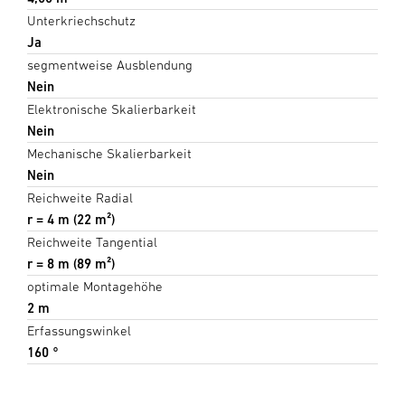
Unterkriechschutz
Ja
segmentweise Ausblendung
Nein
Elektronische Skalierbarkeit
Nein
Mechanische Skalierbarkeit
Nein
Reichweite Radial
r = 4 m (22 m²)
Reichweite Tangential
r = 8 m (89 m²)
optimale Montagehöhe
2 m
Erfassungswinkel
160 °