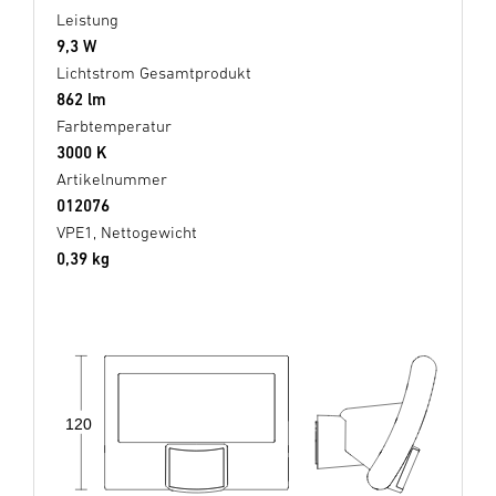
Leistung
9,3 W
Lichtstrom Gesamtprodukt
862 lm
Farbtemperatur
3000 K
Artikelnummer
012076
VPE1, Nettogewicht
0,39 kg
120