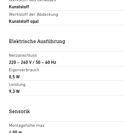
Kunststoff
Werkstoff der Abdeckung
Kunststoff opal
Elektrische Ausführung
Netzanschluss
220 – 240 V / 50 – 60 Hz
Eigenverbrauch
0,5 W
Leistung
9,3 W
Sensorik
Montagehöhe max
4,00 m