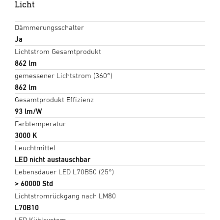
Licht
Dämmerungsschalter
Ja
Lichtstrom Gesamtprodukt
862 lm
gemessener Lichtstrom (360°)
862 lm
Gesamtprodukt Effizienz
93 lm/W
Farbtemperatur
3000 K
Leuchtmittel
LED nicht austauschbar
Lebensdauer LED L70B50 (25°)
> 60000 Std
Lichtstromrückgang nach LM80
L70B10
LED Kühlsystem