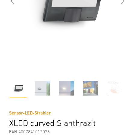
Sensor-LED-Strahler
XLED curved S anthrazit
EAN 4007841012076