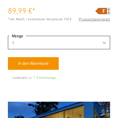
89,99 €
*
Produktdatenblatt
*inkl. MwSt. / kostenloser Versand ab 100 €
Menge
Lieferzeit:
ca. 1-3 Arbeitstage