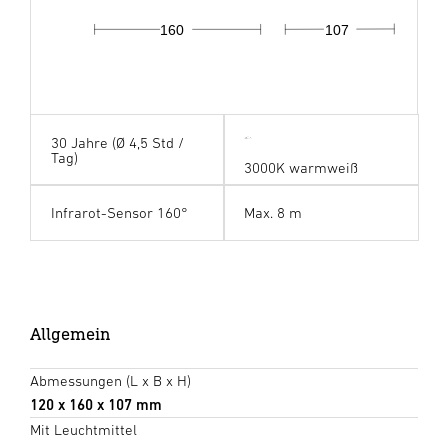
160
107
30 Jahre (Ø 4,5 Std /
Tag)
3000K warmweiß
Infrarot-Sensor 160°
Max. 8 m
Allgemein
Abmessungen (L x B x H)
120 x 160 x 107 mm
Mit Leuchtmittel