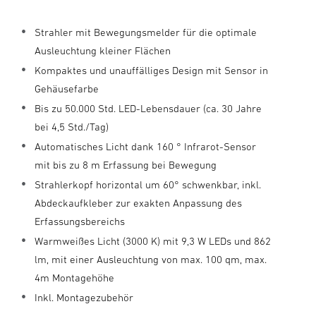
Strahler mit Bewegungsmelder für die optimale
Ausleuchtung kleiner Flächen
Kompaktes und unauffälliges Design mit Sensor in
Gehäusefarbe
Bis zu 50.000 Std. LED-Lebensdauer (ca. 30 Jahre
bei 4,5 Std./Tag)
Automatisches Licht dank 160 ° Infrarot-Sensor
mit bis zu 8 m Erfassung bei Bewegung
Strahlerkopf horizontal um 60° schwenkbar, inkl.
Abdeckaufkleber zur exakten Anpassung des
Erfassungsbereichs
Warmweißes Licht (3000 K) mit 9,3 W LEDs und 862
lm, mit einer Ausleuchtung von max. 100 qm, max.
4m Montagehöhe
Inkl. Montagezubehör