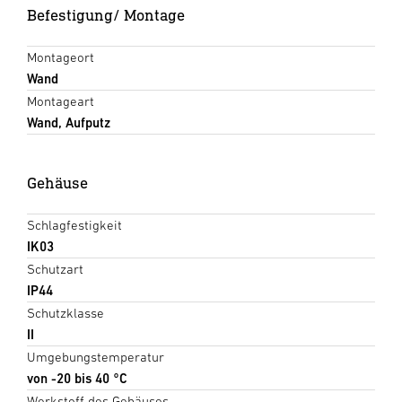
Befestigung/ Montage
Montageort
Wand
Montageart
Wand, Aufputz
Gehäuse
Schlagfestigkeit
IK03
Schutzart
IP44
Schutzklasse
II
Umgebungstemperatur
von -20 bis 40 °C
Werkstoff des Gehäuses