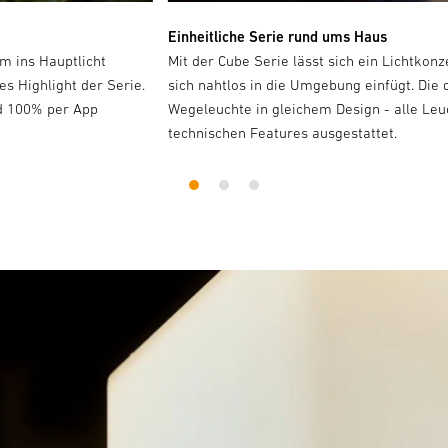
Einheitliche Serie rund ums Haus
hm ins Hauptlicht
Mit der Cube Serie lässt sich ein Lichtko
s Highlight der Serie.
sich nahtlos in die Umgebung einfügt. Di
nd 100% per App
Wegeleuchte in gleichem Design - alle Leu
technischen Features ausgestattet.
1
2
3