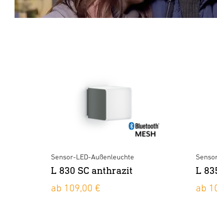
Sensor-LED-Außenleuchte
Senso
L 830 SC anthrazit
L 83
ab 109,00 €
ab 1