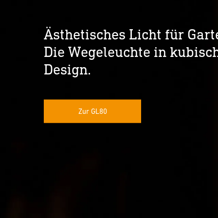
Ästhetisches Licht für Gart
Die Wegeleuchte in kubis
Design.
Zur GL80