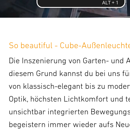
So beautiful - Cube-Außenleucht
Die Inszenierung von Garten- und A
diesem Grund kannst du bei uns f
von klassisch-elegant bis zu mode
Optik, höchsten Lichtkomfort und t
unsichtbar integrierten Bewegungs
begeistern immer wieder aufs Neu