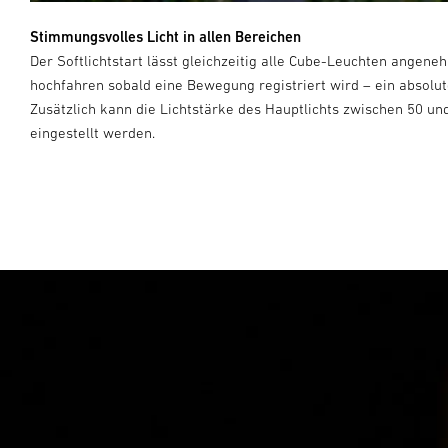
Stimmungsvolles Licht in allen Bereichen
d
Der Softlichtstart lässt gleichzeitig alle Cube-Leuchten angene
hochfahren sobald eine Bewegung registriert wird – ein absolute
Zusätzlich kann die Lichtstärke des Hauptlichts zwischen 50 u
eingestellt werden.