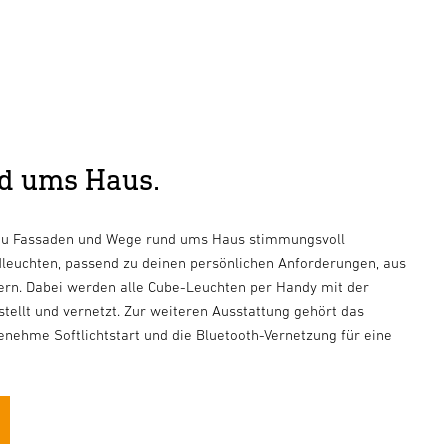
nd ums Haus.
 du Fassaden und Wege rund ums Haus stimmungsvoll
leuchten, passend zu deinen persönlichen Anforderungen, aus
dern. Dabei werden alle Cube-Leuchten per Handy mit der
ellt und vernetzt. Zur weiteren Ausstattung gehört das
genehme Softlichtstart und die Bluetooth-Vernetzung für eine