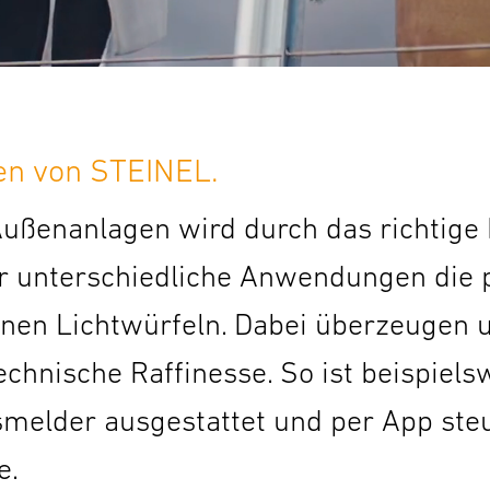
en von STEINEL.
ußenanlagen wird durch das richtige 
ür unterschiedliche Anwendungen die
rnen Lichtwürfeln. Dabei überzeugen u
echnische Raffinesse. So ist beispiel
melder ausgestattet und per App ste
e.