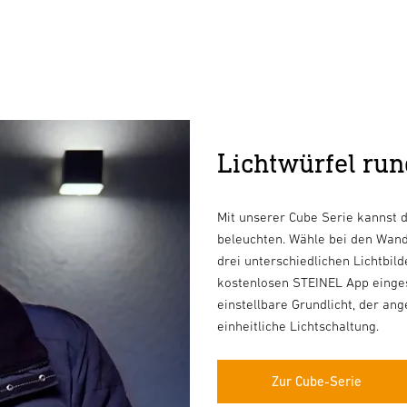
Lichtwürfel ru
Mit unserer Cube Serie kannst
beleuchten. Wähle bei den Wand
drei unterschiedlichen Lichtbil
kostenlosen STEINEL App eingest
einstellbare Grundlicht, der an
einheitliche Lichtschaltung.
Zur Cube-Serie