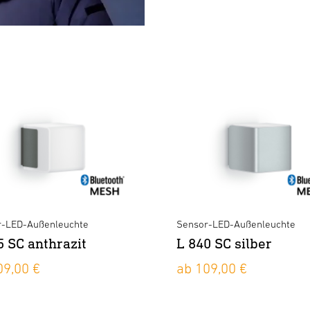
r-LED-Außenleuchte
Sensor-LED-Außenleuchte
5 SC anthrazit
L 840 SC silber
09,00 €
ab 109,00 €