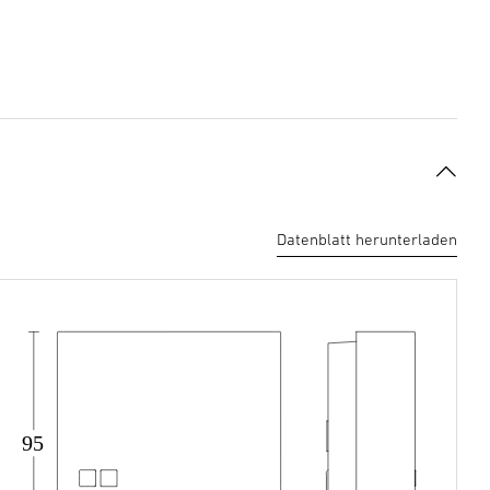
Datenblatt herunterladen
95