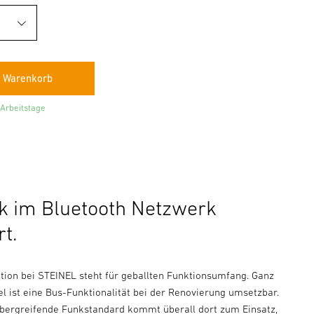
 Arbeitstage
k im Bluetooth Netzwerk
rt.
tion bei STEINEL steht für geballten Funktionsumfang. Ganz
l ist eine Bus-Funktionalität bei der Renovierung umsetzbar.
übergreifende Funkstandard kommt überall dort zum Einsatz,