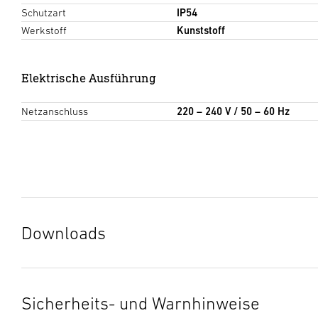
Schutzart
IP54
Werkstoff
Kunststoff
Elektrische Ausführung
Netzanschluss
220 – 240 V / 50 – 60 Hz
Downloads
Herstellergarantie
(PDF, 273 KB)
Download starten
Sicherheits- und Warnhinweise