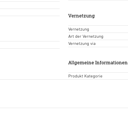
Vernetzung
Vernetzung
Art der Vernetzung
Vernetzung via
Allgemeine Informationen
Produkt Kategorie
Technische Zeichnungen
(PD
Download starten