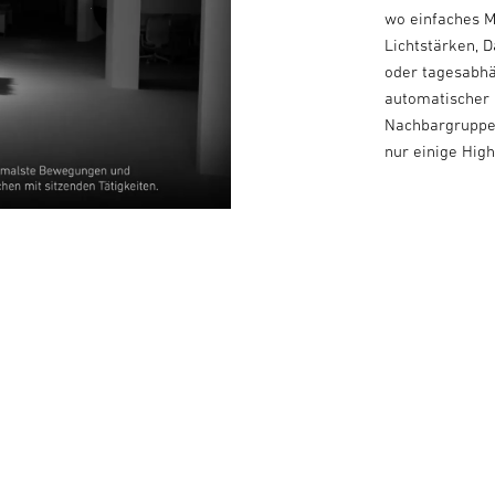
wo einfaches M
Lichtstärken, D
oder tagesabhä
automatischer 
Nachbargruppen
nur einige High