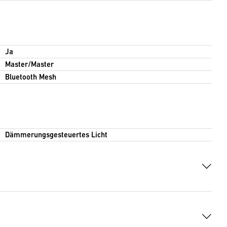
Ja
Master/Master
Bluetooth Mesh
Dämmerungsgesteuertes Licht
F, 1182 KB)