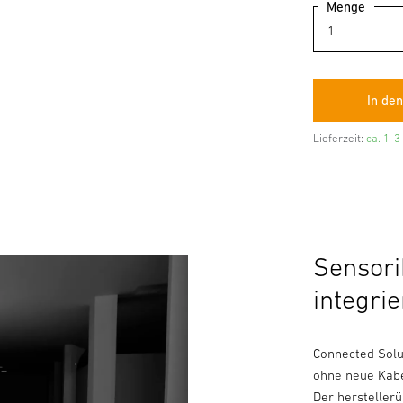
Menge
Lieferzeit:
ca. 1-3
Sensori
integrie
Connected Solu
ohne neue Kabe
Der hersteller