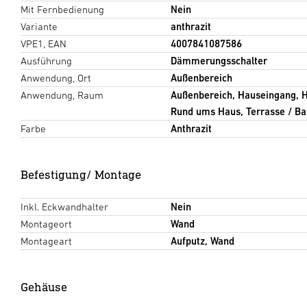
Mit Fernbedienung
Nein
Variante
anthrazit
VPE1, EAN
4007841087586
Ausführung
Dämmerungsschalter
Anwendung, Ort
Außenbereich
Anwendung, Raum
Außenbereich, Hauseingang, Ho
Rund ums Haus, Terrasse / Ba
Farbe
Anthrazit
Befestigung/ Montage
Inkl. Eckwandhalter
Nein
Montageort
Wand
Montageart
Aufputz, Wand
Gehäuse