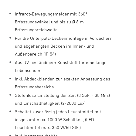
Infrarot-Bewegungsmelder mit 360°
Erfassungswinkel und bis zu Ø 8 m
Erfassungsreichweite
Für die Unterputz-Deckenmontage in Vordächern
und abgehängten Decken im Innen- und
Außenbereich (IP 54)
Aus UV-beständigem Kunststoff für eine lange
Lebensdauer
Inkl. Abdeckblenden zur exakten Anpassung des
Erfassungsbereichs
Stufenlose Einstellung der Zeit (8 Sek. - 35 Min.)
und Einschalthelligkeit (2-2000 Lux)
Schaltet zuverlässig jedes Leuchtmittel mit
insgesamt max. 1000 W Schaltlast, (LED-
Leuchtmittel max. 350 W/50 Stk.)
Inkl. Montagezubehör