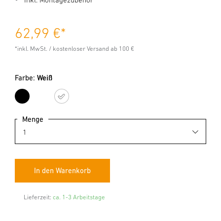
62,99 €
*
*inkl. MwSt. / kostenloser Versand ab 100 €
Farbe:
Weiß
Schwarz
Weiß
Menge
Lieferzeit:
ca. 1-3 Arbeitstage