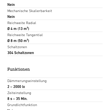
Nein
Mechanische Skalierbarkeit
Nein
Reichweite Radial
Ø 4 m (13 m²)
Reichweite Tangential
Ø 8 m (50 m²)
Schaltzonen
304 Schaltzonen
Funktionen
Dämmerungseinstellung
2 – 2000 lx
Zeiteinstellung
8 s – 35 Min.
Grundlichtfunktion