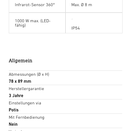
Infrarot-Sensor 360°
Max. Ø 8 m
1000 W max. (LED-
fähig)
IP54
Allgemein
Abmessungen (Ø x H)
78 x 89 mm
Herstellergarantie
3 Jahre
Einstellungen via
Potis
Mit Fernbedienung
Nein