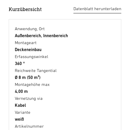
Kurzübersicht
Datenblatt herunterladen
Anwendung, Ort
Außenbereich, Innenbereich
Montageart
Deckeneinbau
Erfassungswinkel
360 °
Reichweite Tangential
Ø 8 m (50 m²)
Montagehöhe max
4,00 m
Vernetzung via
Kabel
Variante
weiß
Artikelnummer