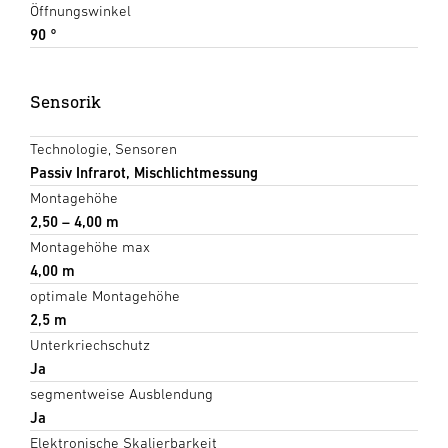
Öffnungswinkel
90 °
Sensorik
Technologie, Sensoren
Passiv Infrarot, Mischlichtmessung
Montagehöhe
2,50 – 4,00 m
Montagehöhe max
4,00 m
optimale Montagehöhe
2,5 m
Unterkriechschutz
Ja
segmentweise Ausblendung
Ja
Elektronische Skalierbarkeit