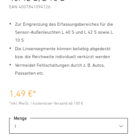
EAN 4007841094126
Zur Eingrenzung des Erfassungsbereiches für die
Sensor-Außenleuchten L 40 S und L 42 S sowie L
10 S
Die Linsensegmente können beliebig abgedeckt
bzw. die Reichweite individuell verkürzt werden
Vermeidet Fehlschaltungen durch z. B. Autos,
Passanten etc.
1,49 €
*
*inkl. MwSt. / kostenloser Versand ab 100 €
Menge