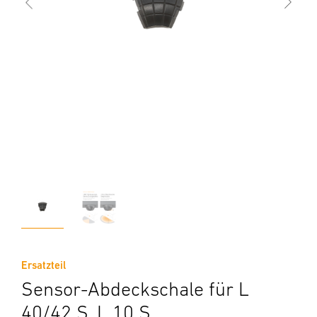
Ersatzteil
Sensor-Abdeckschale für L
40/42 S, L 10 S