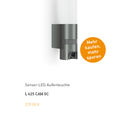
Sensor-LED-Außenleuchte
L 625 CAM SC
229,00 €