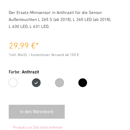
Der Ersatz-Minisensor in Anthrazit für die Sensor
Außenleuchten L 265 S (ab 2018), L 265 LED (ab 2018),
L 630 LED, L 631 LED.
29,99 €
*
*inkl. MwSt. / kostenloser Versand ab 100 €
Farbe:
Anthrazit
Weiß
Anthrazit
Silber
Schwarz
Produkt zur Zeit nicht lieferbar