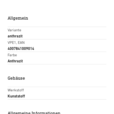
Allgemein
Variante
anthrazit
VPE1, EAN
4007841009014
Farbe
Anthrazit
Gehäuse
Werkstoff
Kunststoff
Allgemeine Informationen