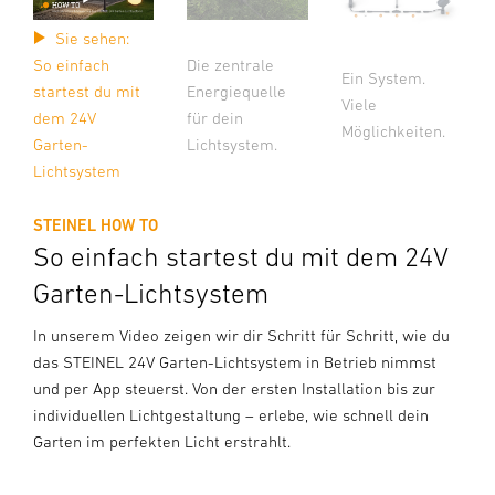
Sie sehen:
So einfach
Die zentrale
Ein System.
startest du mit
Energiequelle
Viele
dem 24V
für dein
Möglichkeiten.
Garten-
Lichtsystem.
Lichtsystem
STEINEL HOW TO
So einfach startest du mit dem 24V
Garten-Lichtsystem
In unserem Video zeigen wir dir Schritt für Schritt, wie du
das STEINEL 24V Garten-Lichtsystem in Betrieb nimmst
und per App steuerst. Von der ersten Installation bis zur
individuellen Lichtgestaltung – erlebe, wie schnell dein
Garten im perfekten Licht erstrahlt.