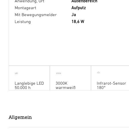
Anwendung, Ort
Außenbereich
Montageart
Aufputz
Mit Bewegungsmelder
Ja
Leistung
18,6 W
Langlebige LED
3000K
Infrarot-Sensor
50.000 h
warmweiß
180°
Allgemein