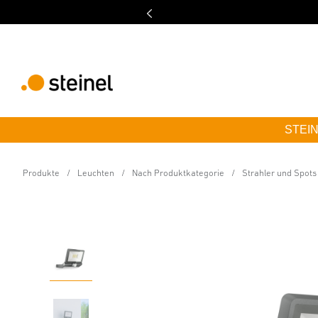
STEINE
Sensor-LED-Strahler
XLED ONE S anthrazit
Produkte
Leuchten
Nach Produktkategorie
Strahler und Spots
Eigenschaften
Technische Daten
Produktdetails