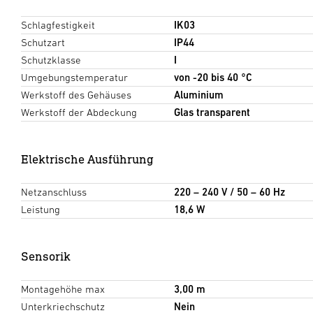
Schlagfestigkeit
IK03
Schutzart
IP44
Schutzklasse
I
Umgebungstemperatur
von -20 bis 40 °C
Werkstoff des Gehäuses
Aluminium
Werkstoff der Abdeckung
Glas transparent
Elektrische Ausführung
Netzanschluss
220 – 240 V / 50 – 60 Hz
Leistung
18,6 W
Sensorik
Montagehöhe max
3,00 m
Unterkriechschutz
Nein