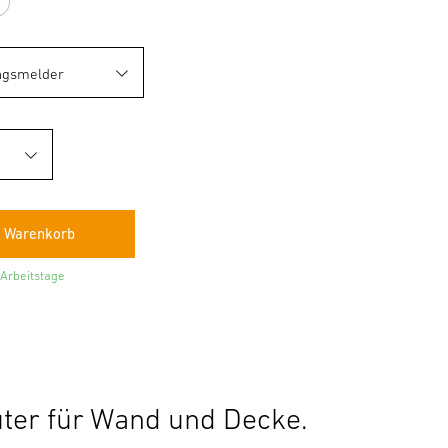
azit
Weiß
 Arbeitstage
ter für Wand und Decke.