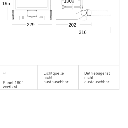
1000
195
229
202
316
Lichtquelle
Betriebsgerät
nicht
nicht
austauschbar
austauschbar
Panel 180°
vertikal