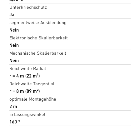
Unterkriechschutz
Ja
segmentweise Ausblendung
Nein
Elektronische Skalierbarkeit
Nein
Mechanische Skalierbarkeit
Nein
Reichweite Radial
r = 4 m (22 m²)
Reichweite Tangential
r = 8 m (89 m²)
optimale Montagehöhe
2 m
Erfassungswinkel
160 °