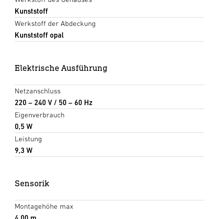
Kunststoff
Werkstoff der Abdeckung
Kunststoff opal
Elektrische Ausführung
Netzanschluss
220 – 240 V / 50 – 60 Hz
Eigenverbrauch
0,5 W
Leistung
9,3 W
Sensorik
Montagehöhe max
4,00 m