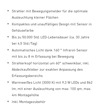
Strahler mit Bewegungsmelder für die optimale
Ausleuchtung kleiner Flächen
Kompaktes und unauffälliges Design mit Sensor in
Gehäusefarbe
Bis zu 50.000 Std. LED-Lebensdauer (ca. 30 Jahre
bei 4,5 Std./Tag)
Automatisches Licht dank 160 ° Infrarot-Sensor
mit bis zu 8 m Erfassung bei Bewegung
Strahlerkopf horizontal um 60° schwenkbar, inkl.
Abdeckaufkleber zur exakten Anpassung des
Erfassungsbereichs
Warmweißes Licht (3000 K) mit 9,3 W LEDs und 862
lm, mit einer Ausleuchtung von max. 100 qm, max.
4m Montagehöhe
Inkl. Montagezubehör