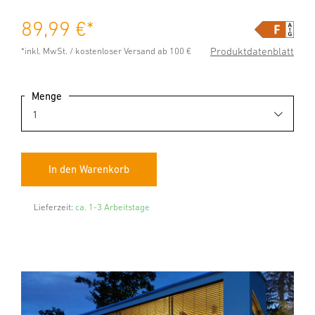
89,99 €
*
Produktdatenblatt
*inkl. MwSt. / kostenloser Versand ab 100 €
Menge
Lieferzeit:
ca. 1-3 Arbeitstage