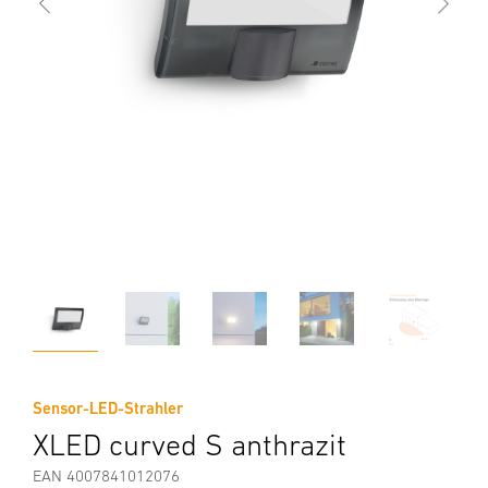
Sensor-LED-Strahler
XLED curved S anthrazit
EAN 4007841012076