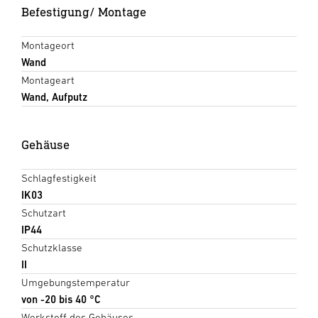
Befestigung/ Montage
Montageort
Wand
Montageart
Wand, Aufputz
Gehäuse
Schlagfestigkeit
IK03
Schutzart
IP44
Schutzklasse
II
Umgebungstemperatur
von -20 bis 40 °C
Werkstoff des Gehäuses