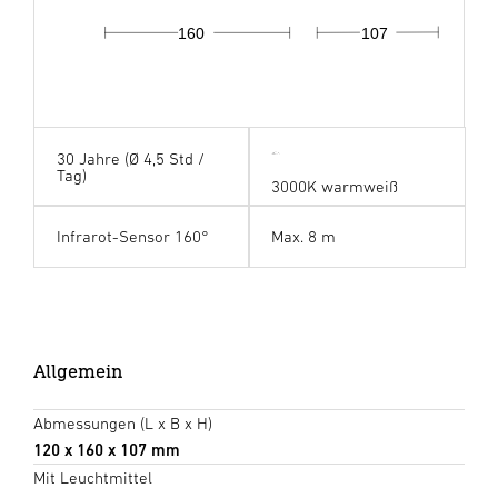
160
107
30 Jahre (Ø 4,5 Std /
Tag)
3000K warmweiß
Infrarot-Sensor 160°
Max. 8 m
Allgemein
Abmessungen (L x B x H)
120 x 160 x 107 mm
Mit Leuchtmittel