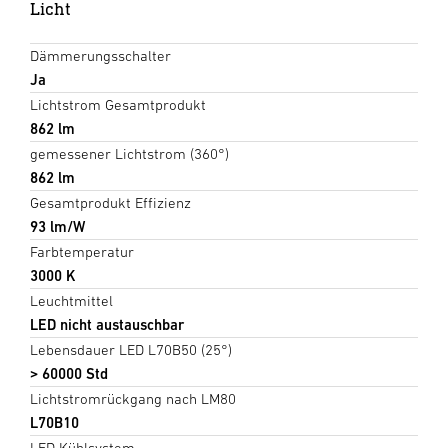
Licht
Dämmerungsschalter
Ja
Lichtstrom Gesamtprodukt
862 lm
gemessener Lichtstrom (360°)
862 lm
Gesamtprodukt Effizienz
93 lm/W
Farbtemperatur
3000 K
Leuchtmittel
LED nicht austauschbar
Lebensdauer LED L70B50 (25°)
> 60000 Std
Lichtstromrückgang nach LM80
L70B10
LED Kühlsystem