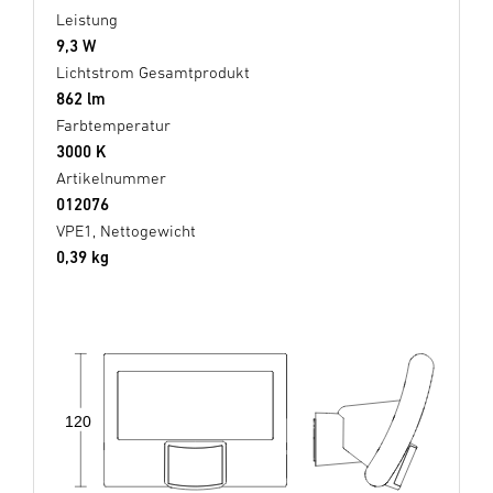
Leistung
9,3 W
Lichtstrom Gesamtprodukt
862 lm
Farbtemperatur
3000 K
Artikelnummer
012076
VPE1, Nettogewicht
0,39 kg
120