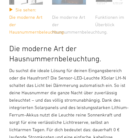
Sie sehen:
Die moderne Art
Funktionen im
Die moderne Art
der
Überblick
der
Hausnummernbeleuchtung.
Hausnummernbeleuchtung.
Die moderne Art der
Hausnummernbeleuchtung.
Du suchst die ideale Lösung für deinen Eingangsbereich
oder die Hausfront? Die Sensor-LED-Leuchte XSolar LH-N
schaltet das Licht bei Dämmerung automatisch ein. So ist
deine Hausnummer die ganze Nacht über zuverlässig
beleuchtet – und das völlig stromunabhängig. Dank des
integrierten Solarpanels und des leistungsstarken Lithium-
Ferrum-Akkus nutzt die Leuchte reine Sonnenkraft und
sorgt für eine verlässliche Lichtreserve, selbst an
lichtarmen Tagen. Für dich bedeutet das: dauerhaft 0 €
laufende Stromkosten und eine einfache, kabellose