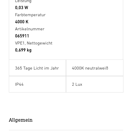
Leistung
0,03 W
Farbtemperatur
4000 K
Artikelnummer
065911
VPE1, Nettogewicht
0,699 kg
365 Tage Licht im Jahr
4000K neutralweiß
IP44
2 Lux
Allgemein