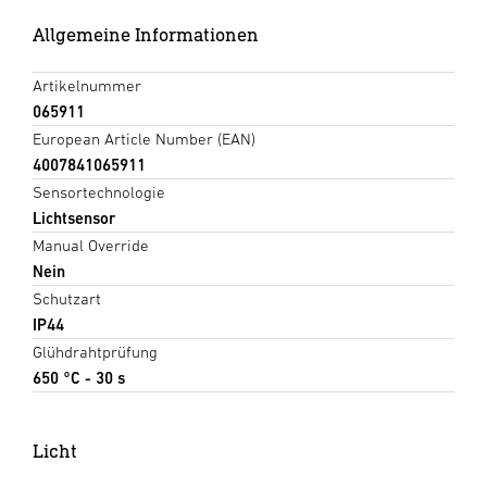
Allgemeine Informationen
Artikelnummer
065911
European Article Number (EAN)
4007841065911
Sensortechnologie
Lichtsensor
Manual Override
Nein
Schutzart
IP44
Glühdrahtprüfung
650 °C - 30 s
Licht