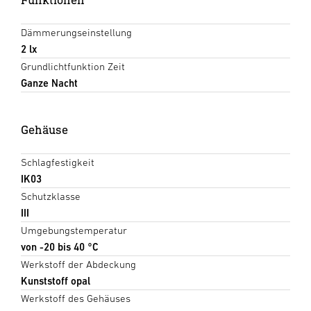
Dämmerungseinstellung
2 lx
Grundlichtfunktion Zeit
Ganze Nacht
Gehäuse
Schlagfestigkeit
IK03
Schutzklasse
III
Umgebungstemperatur
von -20 bis 40 °C
Werkstoff der Abdeckung
Kunststoff opal
Werkstoff des Gehäuses