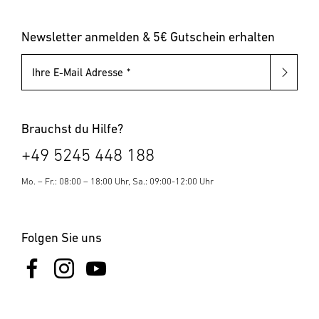
Leuchten mit austauschbarem Leuchtmittel
Pollerleuchten
Newsletter anmelden & 5€ Gutschein erhalten
Ihre E-Mail Adresse
Brauchst du Hilfe?
+49 5245 448 188
Mo. – Fr.: 08:00 – 18:00 Uhr, Sa.: 09:00-12:00 Uhr
Folgen Sie uns