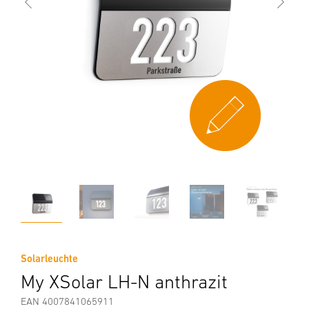
Solarleuchte
My XSolar LH-N anthrazit
EAN 4007841065911