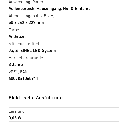
Anwendung, Raum
Außenbereich, Hauseingang, Hof & Einfahrt
Abmessungen (L x B x H)
50 x 242 x 227 mm
Farbe
Anthrazit
Mit Leuchtmittel
Ja, STEINEL LED-System
Herstellergarantie
3 Jahre
VPE1, EAN
4007841065911
Elektrische Ausführung
Leistung
0,03 W