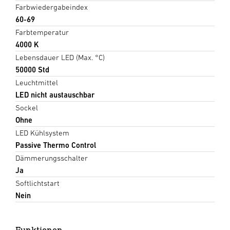
Farbwiedergabeindex
60-69
Farbtemperatur
4000 K
Lebensdauer LED (Max. °C)
50000 Std
Leuchtmittel
LED nicht austauschbar
Sockel
Ohne
LED Kühlsystem
Passive Thermo Control
Dämmerungsschalter
Ja
Softlichtstart
Nein
Funktionen