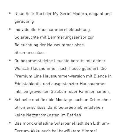
Neue Schriftart der My-Serie: Modern, elegant und
geradlinig
Individuelle Hausnummernbeleuchtung.
Solarleuchte mit Dämmerungssensor zur
Beleuchtung der Hausnummer ohne
Stromanschluss
Du bekommst deine Leuchte bereits mit deiner
Wunsch-Hausnummer nach Hause geliefert. Die
Premium Line Hausnummer-Version mit Blende in
Edelstahloptik und ausgestanzter Hausnummer
inkl. eingravierten Straßen- oder Familiennamen.
Schnelle und flexible Montage auch an Orten ohne
Stromanschluss. Dank Solarbetrieb entstehen
keine Netzstromkosten im Betrieb
Das monokristalline Solarpanel lädt den Lithium-
Ferrum-Akku auch bei bewölktem Himmel