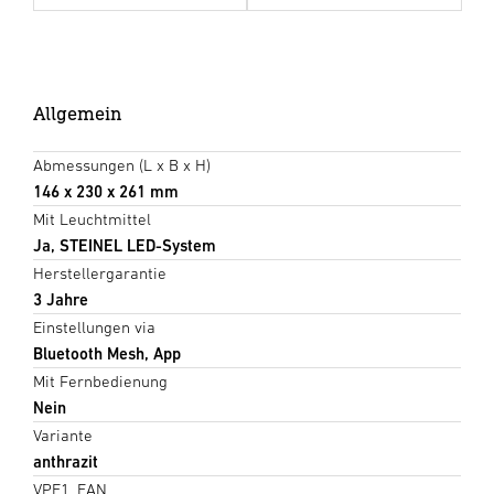
Allgemein
Abmessungen (L x B x H)
146 x 230 x 261 mm
Mit Leuchtmittel
Ja, STEINEL LED-System
Herstellergarantie
3 Jahre
Einstellungen via
Bluetooth Mesh, App
Mit Fernbedienung
Nein
Variante
anthrazit
VPE1, EAN