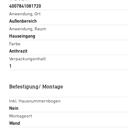
4007841081720
Anwendung, Ort
Außenbereich
Anwendung, Raum
Hauseingang
Farbe
Anthrazit
Verpackungsinhalt
1
Befestigung/ Montage
Inkl. Hausnummernbogen
Nein
Montageort
Wand