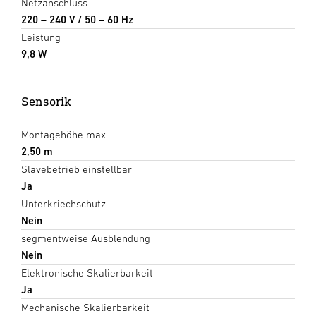
Netzanschluss
220 – 240 V / 50 – 60 Hz
Leistung
9,8 W
Sensorik
Montagehöhe max
2,50 m
Slavebetrieb einstellbar
Ja
Unterkriechschutz
Nein
segmentweise Ausblendung
Nein
Elektronische Skalierbarkeit
Ja
Mechanische Skalierbarkeit