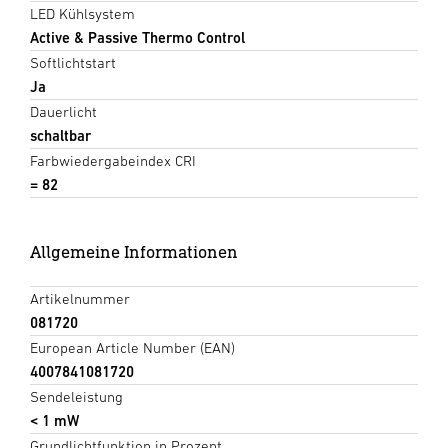
LED Kühlsystem
Active & Passive Thermo Control
Softlichtstart
Ja
Dauerlicht
schaltbar
Farbwiedergabeindex CRI
= 82
Allgemeine Informationen
Artikelnummer
081720
European Article Number (EAN)
4007841081720
Sendeleistung
< 1 mW
Grundlichtfunktion in Prozent