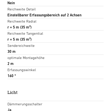
Nein
Reichweite Detail
Einstellbarer Erfassungsbereich auf 2 Achsen
Reichweite Radial
r = 5 m (35 m²)
Reichweite Tangential
r = 5 m (35 m²)
Sendereichweite
30 m
optimale Montagehöhe
2 m
Erfassungswinkel
160 °
Licht
Dämmerungsschalter
Ja