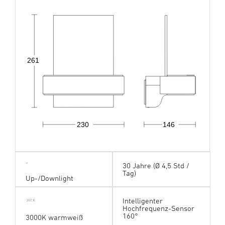
261
230
146
30 Jahre (Ø 4,5 Std /
Tag)
Up-/Downlight
Intelligenter
Hochfrequenz-Sensor
160°
3000K warmweiß