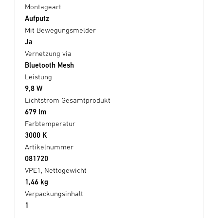
Montageart
Aufputz
Mit Bewegungsmelder
Ja
Vernetzung via
Bluetooth Mesh
Leistung
9,8 W
Lichtstrom Gesamtprodukt
679 lm
Farbtemperatur
3000 K
Artikelnummer
081720
VPE1, Nettogewicht
1,46 kg
Verpackungsinhalt
1