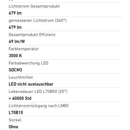
Lichtstrom Gesamtprodukt
679 lm
gemessener Lichtstrom (360°)
679 lm
Gesamtprodukt Effizienz
69 lm/W
Farbtemperatur
3000 K
Farbabweichung LED
SDCM3
Leuchtmittel
LED nicht austauschbar
Lebensdauer LED L70B50 (25°)
> 60000 Std
Lichtstromrückgang nach LM80
L70B10
Sockel
Ohne