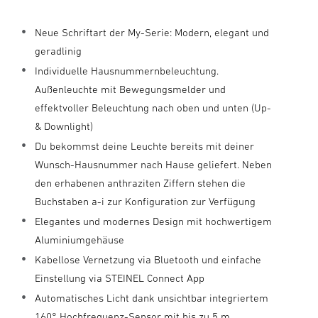
Neue Schriftart der My-Serie: Modern, elegant und
geradlinig
Individuelle Hausnummernbeleuchtung.
Außenleuchte mit Bewegungsmelder und
effektvoller Beleuchtung nach oben und unten (Up-
& Downlight)
Du bekommst deine Leuchte bereits mit deiner
Wunsch-Hausnummer nach Hause geliefert. Neben
den erhabenen anthraziten Ziffern stehen die
Buchstaben a-i zur Konfiguration zur Verfügung
Elegantes und modernes Design mit hochwertigem
Aluminiumgehäuse
Kabellose Vernetzung via Bluetooth und einfache
Einstellung via STEINEL Connect App
Automatisches Licht dank unsichtbar integriertem
160° Hochfrequenz-Sensor mit bis zu 5 m