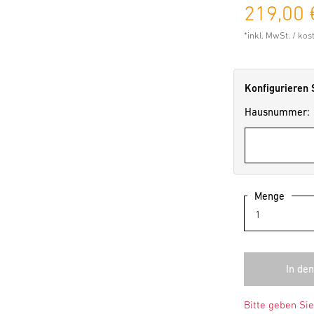
219,00 
*inkl. MwSt. / ko
Konfigurieren 
Hausnummer:
Menge
Bitte geben Si