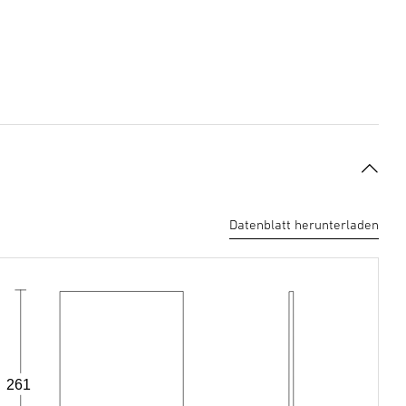
Datenblatt herunterladen
261