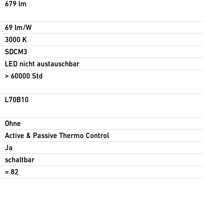
679 lm
69 lm/W
3000 K
SDCM3
LED nicht austauschbar
> 60000 Std
L70B10
Ohne
Active & Passive Thermo Control
Ja
schaltbar
= 82