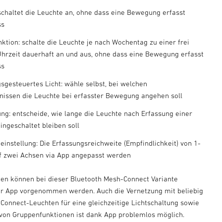
 schaltet die Leuchte an, ohne dass eine Bewegung erfasst
ss
nktion: schalte die Leuchte je nach Wochentag zu einer frei
hrzeit dauerhaft an und aus, ohne dass eine Bewegung erfasst
ss
esteuertes Licht: wähle selbst, bei welchen
tnissen die Leuchte bei erfasster Bewegung angehen soll
lung: entscheide, wie lange die Leuchte nach Erfassung einer
ngeschaltet bleiben soll
einstellung: Die Erfassungsreichweite (Empfindlichkeit) von 1-
f zwei Achsen via App angepasst werden
ngen können bei dieser Bluetooth Mesh-Connect Variante
r App vorgenommen werden. Auch die Vernetzung mit beliebig
 Connect-Leuchten für eine gleichzeitige Lichtschaltung sowie
von Gruppenfunktionen ist dank App problemlos möglich.