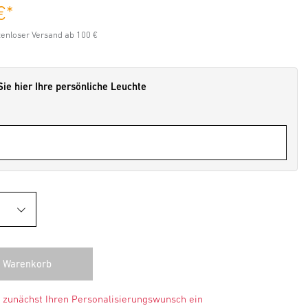
€
*
stenloser Versand ab 100 €
Sie hier Ihre persönliche Leuchte
e zunächst Ihren Personalisierungswunsch ein