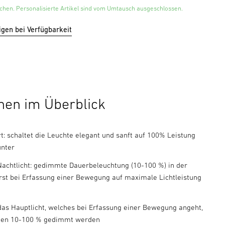
hen. Personalisierte Artikel sind vom Umtausch ausgeschlossen.
igen bei Verfügbarkeit
nen im Überblick
rt: schaltet die Leuchte elegant und sanft auf 100% Leistung
unter
Nachtlicht: gedimmte Dauerbeleuchtung (10-100 %) in der
erst bei Erfassung einer Bewegung auf maximale Lichtleistung
 das Hauptlicht, welches bei Erfassung einer Bewegung angeht,
hen 10-100 % gedimmt werden