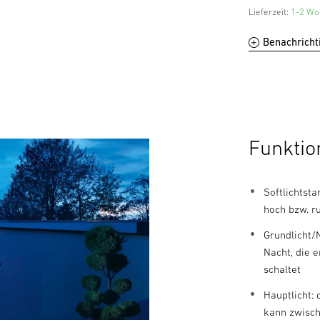
Lieferzeit:
1-2 Woc
Benachricht
Funktio
Softlichtsta
hoch bzw. r
Grundlicht/
Nacht, die 
schaltet
Hauptlicht:
kann zwisc