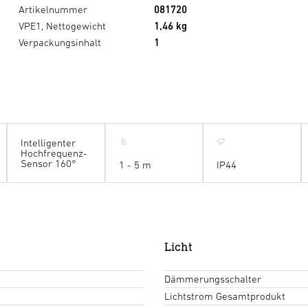
Artikelnummer
081720
VPE1, Nettogewicht
1,46 kg
Verpackungsinhalt
1
Intelligenter
Hochfrequenz-
Sensor 160°
1 - 5 m
IP44
Licht
Dämmerungsschalter
Lichtstrom Gesamtprodukt