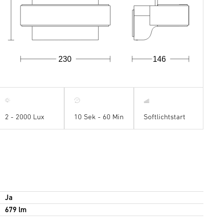
230
146
2 - 2000 Lux
10 Sek - 60 Min
Softlichtstart
Ja
679 lm