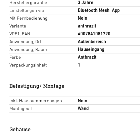
Herstellergarantie
3 Jahre
Einstellungen via
Bluetooth Mesh, App
Mit Fernbedienung
Nein
Variante
anthrazit
VPE1, EAN
4007841081720
Anwendung, Ort
Außenbereich
Anwendung, Raum
Hauseingang
Farbe
Anthrazit
Verpackungsinhalt
1
Befestigung/ Montage
Inkl. Hausnummernbogen
Nein
Montageort
Wand
Gehäuse