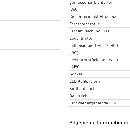
gemessener Lichtstrom
(360°)
Gesamtprodukt Effizienz
Farbtemperatur
Farbabweichung LED
Leuchtmittel
Lebensdauer LED L70B50
(25°)
Lichtstromrückgang nach
LM80
Sockel
LED Kühlsystem
Softlichtstart
Dauerlicht
Farbwiedergabeindex CRI
Allgemeine Informationen