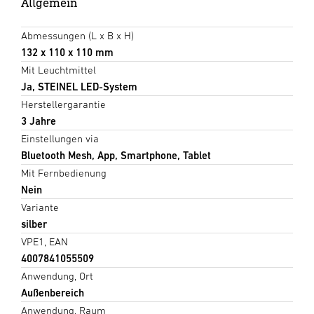
Allgemein
Abmessungen (L x B x H)
132 x 110 x 110 mm
Mit Leuchtmittel
Ja, STEINEL LED-System
Herstellergarantie
3 Jahre
Einstellungen via
Bluetooth Mesh, App, Smartphone, Tablet
Mit Fernbedienung
Nein
Variante
silber
VPE1, EAN
4007841055509
Anwendung, Ort
Außenbereich
Anwendung, Raum