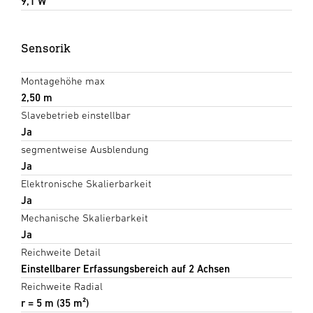
9,1 W
Sensorik
Montagehöhe max
2,50 m
Slavebetrieb einstellbar
Ja
segmentweise Ausblendung
Ja
Elektronische Skalierbarkeit
Ja
Mechanische Skalierbarkeit
Ja
Reichweite Detail
Einstellbarer Erfassungsbereich auf 2 Achsen
Reichweite Radial
r = 5 m (35 m²)