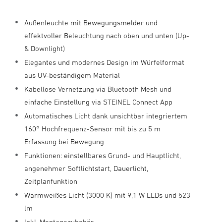
Außenleuchte mit Bewegungsmelder und
effektvoller Beleuchtung nach oben und unten (Up-
& Downlight)
Elegantes und modernes Design im Würfelformat
aus UV-beständigem Material
Kabellose Vernetzung via Bluetooth Mesh und
einfache Einstellung via STEINEL Connect App
Automatisches Licht dank unsichtbar integriertem
160° Hochfrequenz-Sensor mit bis zu 5 m
Erfassung bei Bewegung
Funktionen: einstellbares Grund- und Hauptlicht,
angenehmer Softlichtstart, Dauerlicht,
Zeitplanfunktion
Warmweißes Licht (3000 K) mit 9,1 W LEDs und 523
lm
Inkl. Montagezubehör