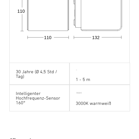
110
110
132
30 Jahre (Ø 4,5 Std /
Tag)
1 - 5 m
Intelligenter
Hochfrequenz-Sensor
160°
3000K warmweiß