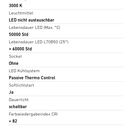
3000 K
Leuchtmittel
LED nicht austauschbar
Lebensdauer LED (Max. °C)
50000 Std
Lebensdauer LED L70B50 (25°)
> 60000 Std
Sockel
Ohne
LED Kühlsystem
Passive Thermo Control
Softlichtstart
Ja
Dauerlicht
schaltbar
Farbwiedergabeindex CRI
= 82