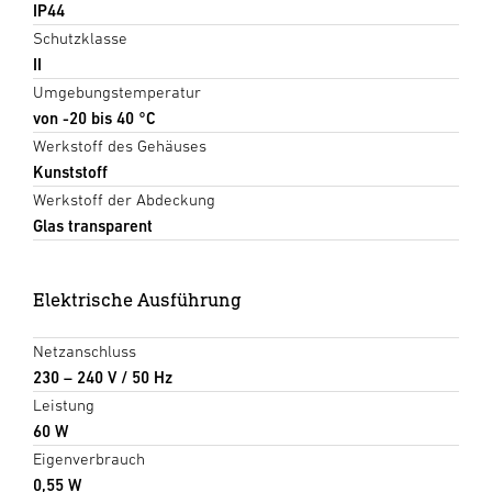
IP44
Schutzklasse
II
Umgebungstemperatur
von -20 bis 40 °C
Werkstoff des Gehäuses
Kunststoff
Werkstoff der Abdeckung
Glas transparent
Elektrische Ausführung
Netzanschluss
230 – 240 V / 50 Hz
Leistung
60 W
Eigenverbrauch
0,55 W