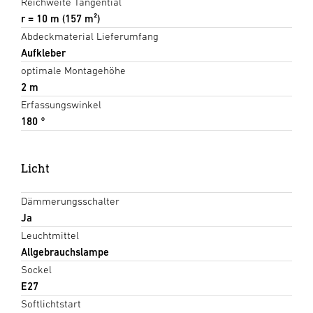
Reichweite Tangential
r = 10 m (157 m²)
Abdeckmaterial Lieferumfang
Aufkleber
optimale Montagehöhe
2 m
Erfassungswinkel
180 °
Licht
Dämmerungsschalter
Ja
Leuchtmittel
Allgebrauchslampe
Sockel
E27
Softlichtstart