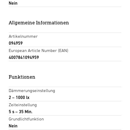
Nein
Allgemeine Informationen
Artikelnummer
094959
European Article Number (EAN)
4007841094959
Funktionen
Dämmerungseinstellung
2 – 1000 lx
Zeiteinstellung
5 s – 35 Min.
Grundlichtfunktion
Nein