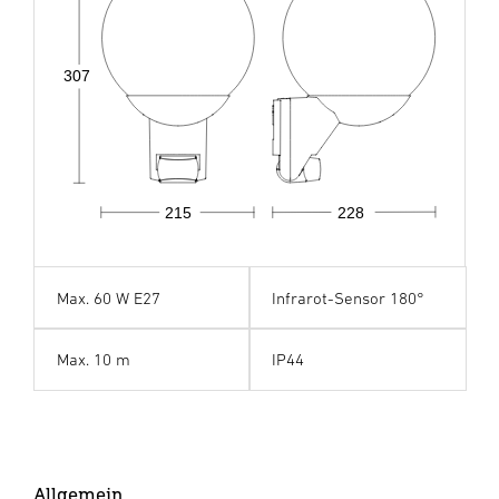
307
215
228
Max. 60 W E27
Infrarot-Sensor 180°
Max. 10 m
IP44
Allgemein