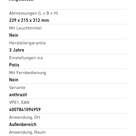
Abmessungen (L x B x H)
229 x 215 x 312 mm
Mit Leuchtmittel
Nein
Herstellergarantie
3 Jahre
Einstellungen via
Potis
Mit Fernbedienung
Nein
Variante
anthrazit
VPE1, EAN
4007841094959
Anwendung, Ort
Außenbereich
Anwendung, Raum