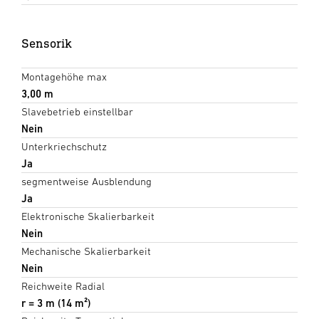
Sensorik
Montagehöhe max
3,00 m
Slavebetrieb einstellbar
Nein
Unterkriechschutz
Ja
segmentweise Ausblendung
Ja
Elektronische Skalierbarkeit
Nein
Mechanische Skalierbarkeit
Nein
Reichweite Radial
r = 3 m (14 m²)