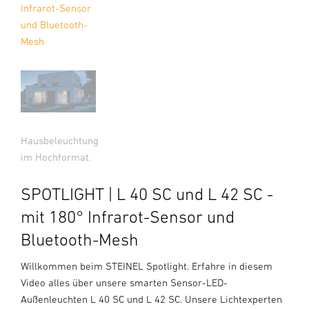
Infrarot-Sensor
und Bluetooth-
Mesh
Hausbeleuchtung
im Hochformat.
SPOTLIGHT | L 40 SC und L 42 SC -
mit 180° Infrarot-Sensor und
Bluetooth-Mesh
Willkommen beim STEINEL Spotlight. Erfahre in diesem
Video alles über unsere smarten Sensor-LED-
Außenleuchten L 40 SC und L 42 SC. Unsere Lichtexperten