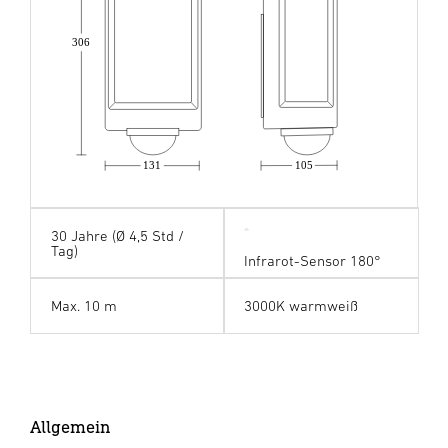
306
131
105
30 Jahre (Ø 4,5 Std /
Tag)
Infrarot-Sensor 180°
Max. 10 m
3000K warmweiß
Allgemein