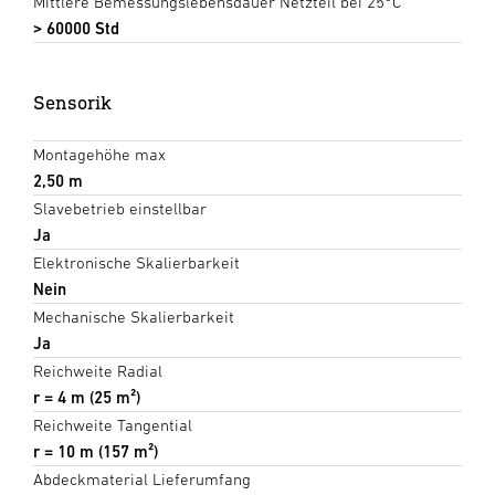
Mittlere Bemessungslebensdauer Netzteil bei 25°C
> 60000 Std
Sensorik
Montagehöhe max
2,50 m
Slavebetrieb einstellbar
Ja
Elektronische Skalierbarkeit
Nein
Mechanische Skalierbarkeit
Ja
Reichweite Radial
r = 4 m (25 m²)
Reichweite Tangential
r = 10 m (157 m²)
Abdeckmaterial Lieferumfang