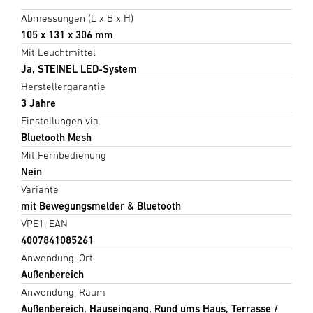
Abmessungen (L x B x H)
105 x 131 x 306 mm
Mit Leuchtmittel
Ja, STEINEL LED-System
Herstellergarantie
3 Jahre
Einstellungen via
Bluetooth Mesh
Mit Fernbedienung
Nein
Variante
mit Bewegungsmelder & Bluetooth
VPE1, EAN
4007841085261
Anwendung, Ort
Außenbereich
Anwendung, Raum
Außenbereich, Hauseingang, Rund ums Haus, Terrasse /