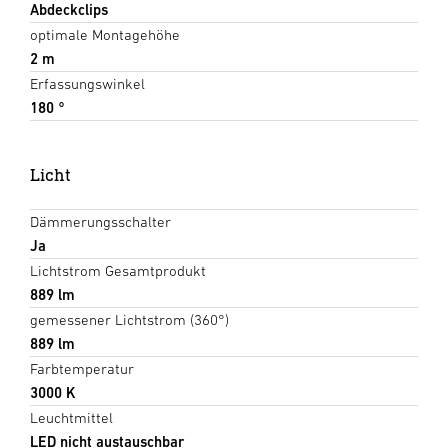
Abdeckclips
optimale Montagehöhe
2 m
Erfassungswinkel
180 °
Licht
Dämmerungsschalter
Ja
Lichtstrom Gesamtprodukt
889 lm
gemessener Lichtstrom (360°)
889 lm
Farbtemperatur
3000 K
Leuchtmittel
LED nicht austauschbar