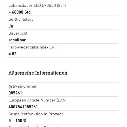
Lebensdauer LED L70B50 (25°)
> 60000 Std
Softlichtstart
Ja
Dauerlicht
schaltbar
Farbwiedergabeindex CRI
= 82
Allgemeine Informationen
Artikelnummer
085261
European Article Number (EAN)
4007841085261
Grundlichtfunktion in Prozent
5 – 100 %