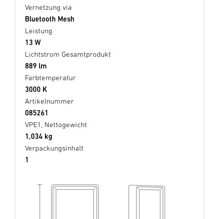
Vernetzung via
Bluetooth Mesh
Leistung
13 W
Lichtstrom Gesamtprodukt
889 lm
Farbtemperatur
3000 K
Artikelnummer
085261
VPE1, Nettogewicht
1,034 kg
Verpackungsinhalt
1