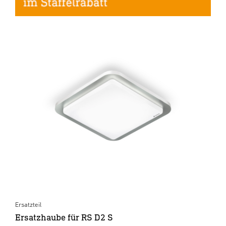
Ersatzteil
Ersatzhaube für RS D2 S