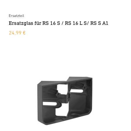
Ersatzteil
Ersatzglas für RS 16 S / RS 16 L S/ RS S A1
24,99 €