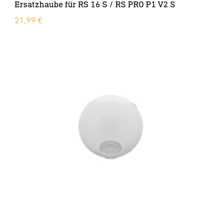
Ersatzhaube für RS 16 S / RS PRO P1 V2 S
21,99 €