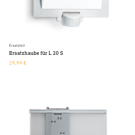
Ersatzteil
Ersatzhaube für L 20 S
29,99 €