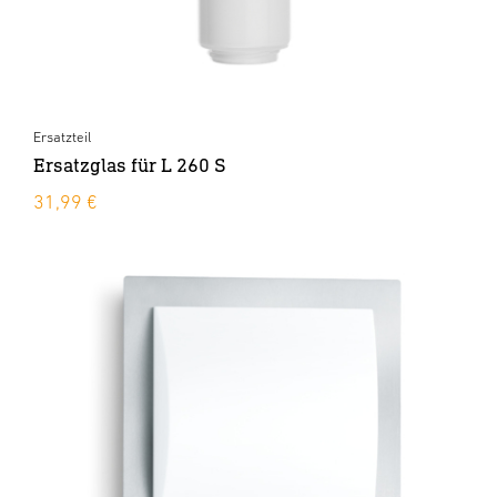
Ersatzteil
Ersatzglas für L 260 S
31,99 €