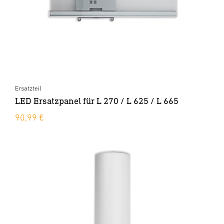
Ersatzteil
LED Ersatzpanel für L 270 / L 625 / L 665
90,99 €