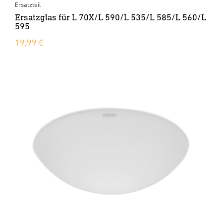
Ersatzteil
Ersatzglas für L 70X/L 590/L 535/L 585/L 560/L
595
19,99 €