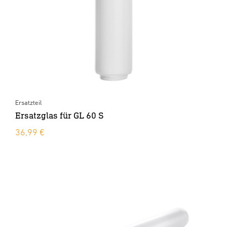
Ersatzteil
Ersatzglas für GL 60 S
36,99 €