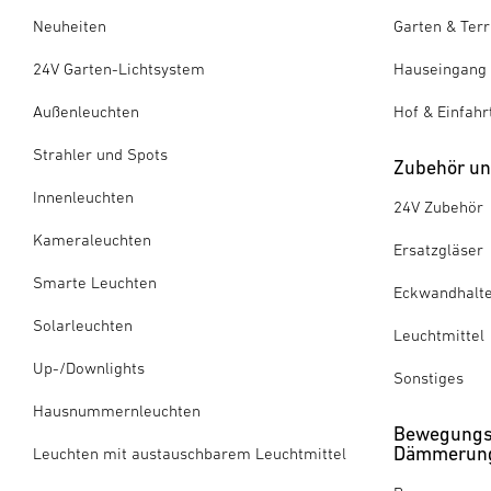
Neuheiten
Garten & Ter
24V Garten-Lichtsystem
Hauseingang
Außenleuchten
Hof & Einfahr
Strahler und Spots
Zubehör und
Innenleuchten
24V Zubehör
Kameraleuchten
Ersatzgläser
Smarte Leuchten
Eckwandhalt
Solarleuchten
Leuchtmittel
Up-/Downlights
Sonstiges
Hausnummernleuchten
Bewegungs
Dämmerung
Leuchten mit austauschbarem Leuchtmittel