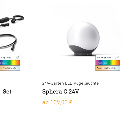
24V-Garten LED Kugelleuchte
r-Set
Sphera C 24V
ab 109,00 €