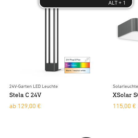
24V-Garten LED Leuchte
Solarleucht
Stela C 24V
XSolar S
ab 129,00 €
115,00 €