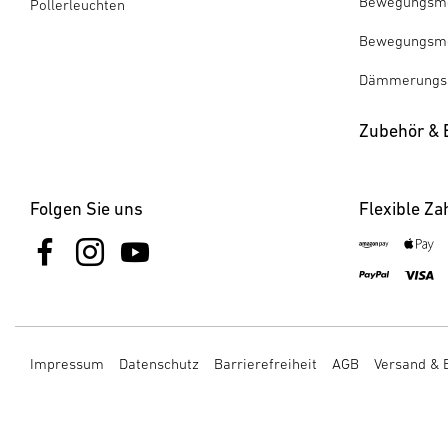
Bewegungsme
Pollerleuchten
Bewegungsme
Dämmerungss
Zubehör & E
Folgen Sie uns
Flexible Za
Impressum
Datenschutz
Barrierefreiheit
AGB
Versand & 