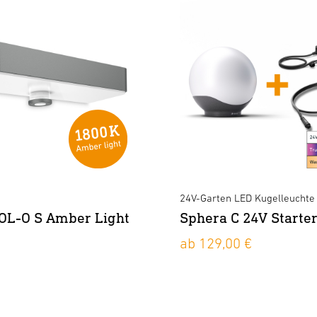
e
24V-Garten LED Kugelleuchte
OL-O S Amber Light
Sphera C 24V Starte
ab 129,00 €