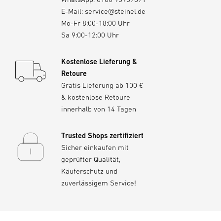
E-Mail:
service@steinel.de
Mo-Fr 8:00-18:00 Uhr
Sa 9:00-12:00 Uhr
Kostenlose Lieferung &
Retoure
Gratis Lieferung ab 100 €
& kostenlose Retoure
innerhalb von 14 Tagen
Trusted Shops zertifiziert
Sicher einkaufen mit
geprüfter Qualität,
Käuferschutz und
zuverlässigem Service!