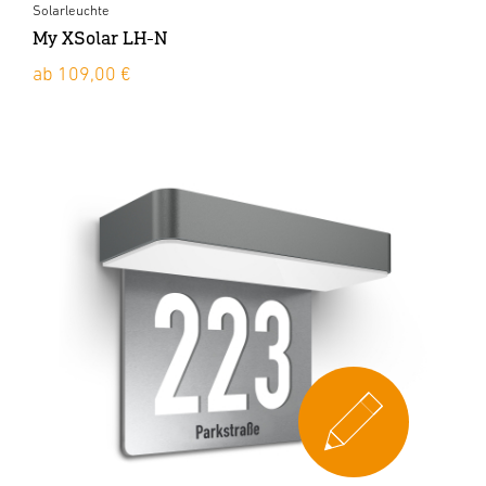
Solarleuchte
My XSolar LH-N
ab 109,00 €