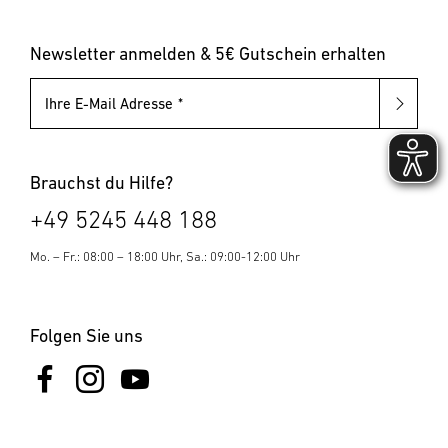
Leuchten mit austauschbarem Leuchtmittel
Pollerleuchten
Newsletter anmelden & 5€ Gutschein erhalten
Ihre E-Mail Adresse
Brauchst du Hilfe?
+49 5245 448 188
Mo. – Fr.: 08:00 – 18:00 Uhr, Sa.: 09:00-12:00 Uhr
Folgen Sie uns