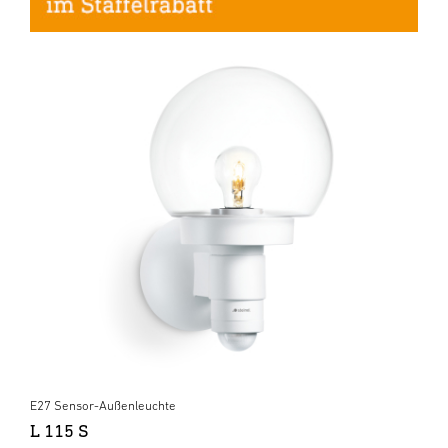
E27 Sensor-Außenleuchte
L 115 S