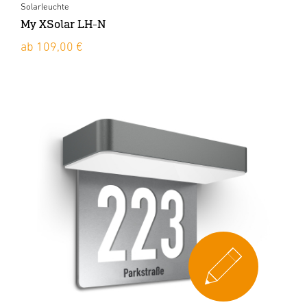
Solarleuchte
My XSolar LH-N
ab 109,00 €