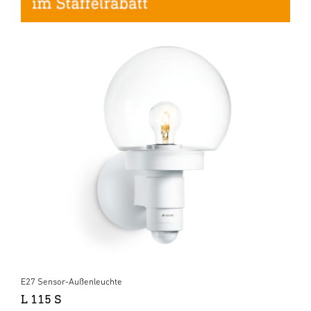
E27 Sensor-Außenleuchte
L 115 S