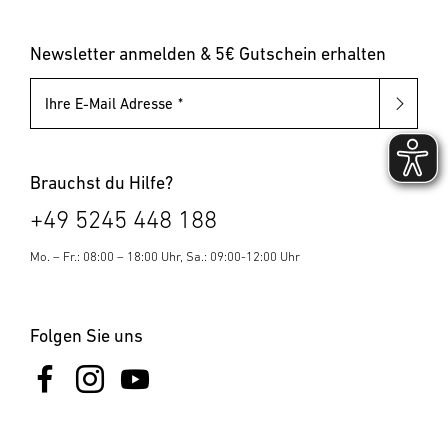
Leuchten mit austauschbarem Leuchtmittel
Pollerleuchten
Newsletter anmelden & 5€ Gutschein erhalten
Ihre E-Mail Adresse
Brauchst du Hilfe?
+49 5245 448 188
Mo. – Fr.: 08:00 – 18:00 Uhr, Sa.: 09:00-12:00 Uhr
Folgen Sie uns