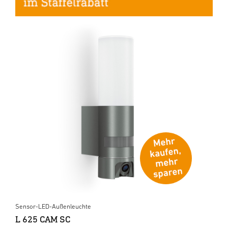
Sensor-LED-Außenleuchte
L 625 CAM SC