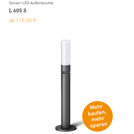
Sensor-LED-Außenleuchte
L 605 S
ab 115,00 €