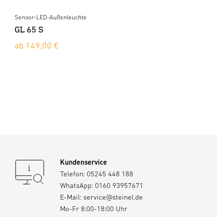
Sensor-LED-Außenleuchte
GL 65 S
ab 149,00 €
Kundenservice
Telefon:
05245 448 188
WhatsApp:
0160 93957671
E-Mail:
service@steinel.de
Mo-Fr 8:00-18:00 Uhr