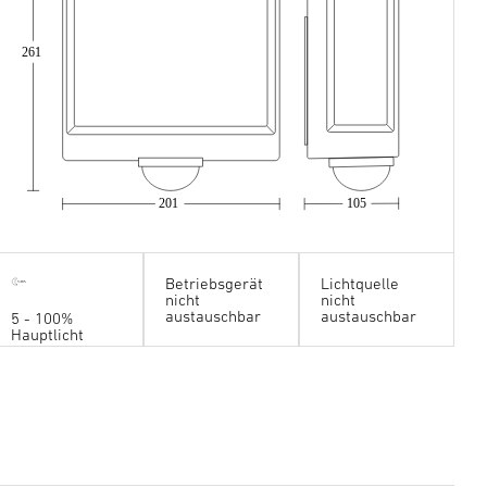
261
201
105
Betriebsgerät
Lichtquelle
nicht
nicht
austauschbar
austauschbar
5 - 100%
Hauptlicht