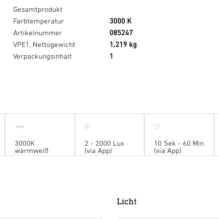
Gesamtprodukt
Farbtemperatur
3000 K
Artikelnummer
085247
VPE1, Nettogewicht
1,219 kg
Verpackungsinhalt
1
3000K
2 - 2000 Lux
10 Sek - 60 Min
warmweiß
(via App)
(via App)
Licht