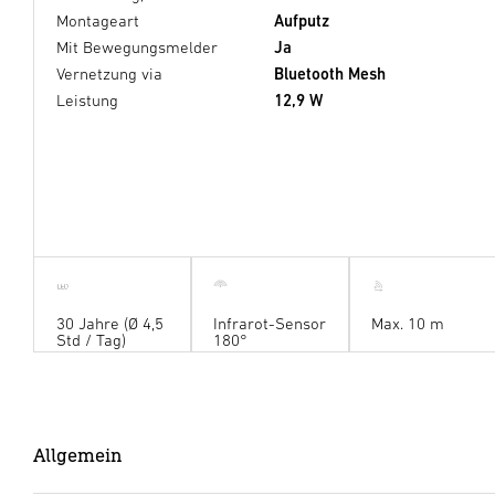
Montageart
Aufputz
Mit Bewegungsmelder
Ja
Vernetzung via
Bluetooth Mesh
Leistung
12,9 W
30 Jahre (Ø 4,5
Infrarot-Sensor
Max. 10 m
Std / Tag)
180°
Allgemein