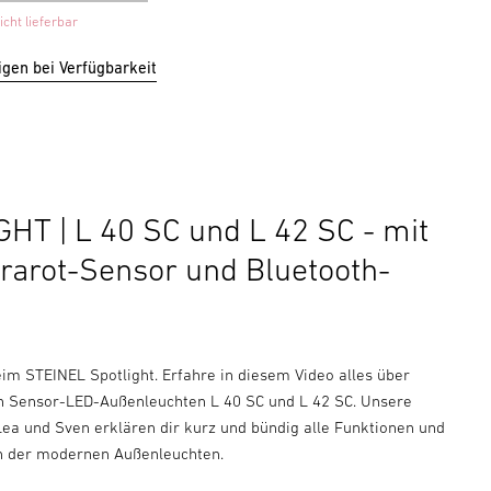
icht lieferbar
igen bei Verfügbarkeit
HT | L 40 SC und L 42 SC - mit
frarot-Sensor und Bluetooth-
m STEINEL Spotlight. Erfahre in diesem Video alles über
 Sensor-LED-Außenleuchten L 40 SC und L 42 SC. Unsere
Lea und Sven erklären dir kurz und bündig alle Funktionen und
n der modernen Außenleuchten.