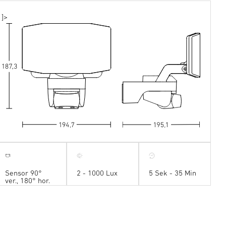
]>
Sensor 90°
2 - 1000 Lux
5 Sek - 35 Min
ver., 180° hor.