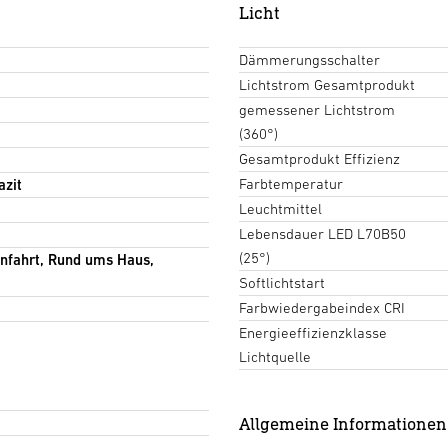
Licht
Dämmerungsschalter
Lichtstrom Gesamtprodukt
gemessener Lichtstrom
(360°)
Gesamtprodukt Effizienz
Farbtemperatur
azit
Leuchtmittel
Lebensdauer LED L70B50
(25°)
infahrt, Rund ums Haus,
Softlichtstart
Farbwiedergabeindex CRI
Energieeffizienzklasse
Lichtquelle
Allgemeine Informationen