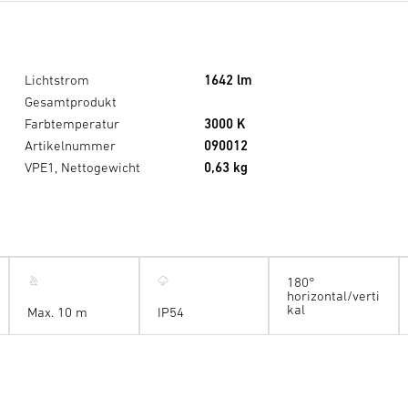
Lichtstrom
1642 lm
Gesamtprodukt
Farbtemperatur
3000 K
Artikelnummer
090012
VPE1, Nettogewicht
0,63 kg
180°
horizontal/verti
kal
Max. 10 m
IP54