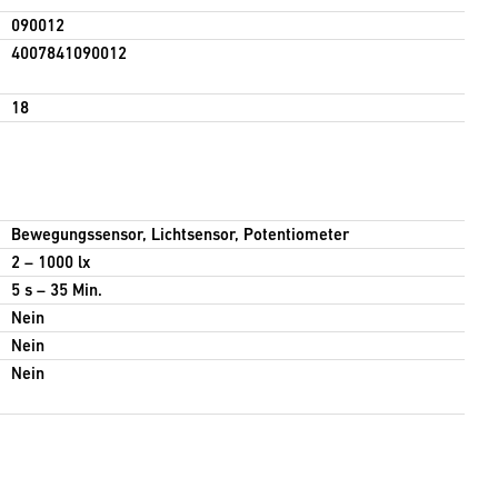
090012
4007841090012
18
Bewegungssensor, Lichtsensor, Potentiometer
2 – 1000 lx
5 s – 35 Min.
Nein
Nein
Nein