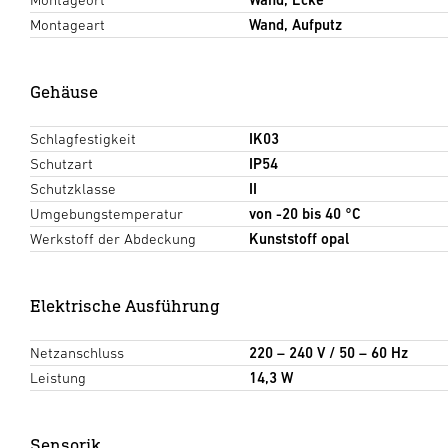
Montageart
Wand, Aufputz
Gehäuse
Schlagfestigkeit
IK03
Schutzart
IP54
Schutzklasse
II
Umgebungstemperatur
von -20 bis 40 °C
Werkstoff der Abdeckung
Kunststoff opal
Elektrische Ausführung
Netzanschluss
220 – 240 V / 50 – 60 Hz
Leistung
14,3 W
Sensorik