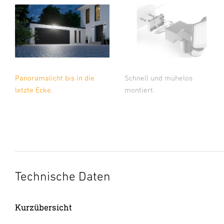
Schnell und mühelos
Panoramalicht bis in die
montiert.
letzte Ecke.
Technische Daten
XLED Pro
Kurzübersicht