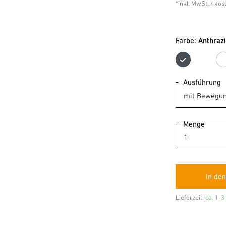
*inkl. MwSt. / ko
Farbe:
Anthrazi
Anthr
Ausführung
Menge
Lieferzeit:
ca. 1-3