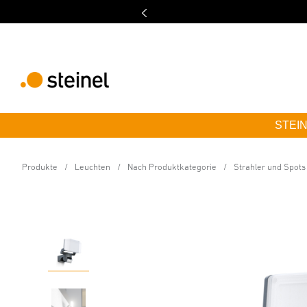
STEINE
Sensor-LED-Strahler
XLED Protect S mit Be
Produkte
Leuchten
Nach Produktkategorie
Strahler und Spots
Eigenschaften
Technische Daten
Produktdetails