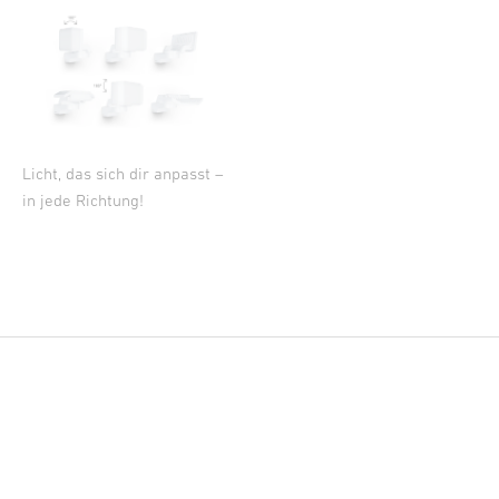
Licht, das sich dir anpasst –
in jede Richtung!
tect S mit Bewegungsmelder - anth