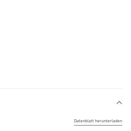
razit
×
Datenblatt herunterladen