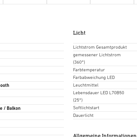
Licht
Lichtstrom Gesamtprodukt
gemessener Lichtstrom
(360°)
Farbtemperatur
Farbabweichung LED
Leuchtmittel
tooth
Lebensdauer LED L70B50
(25°)
Softlichtstart
e / Balkon
Dauerlicht
Allgemeine Informationen