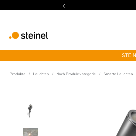
STEINE
24V-Garten LED Spot
Spot Garden SC 24V m
Produkte
Leuchten
Nach Produktkategorie
Smarte Leuchten
Eigenschaften
Technische Daten
Produktdetails