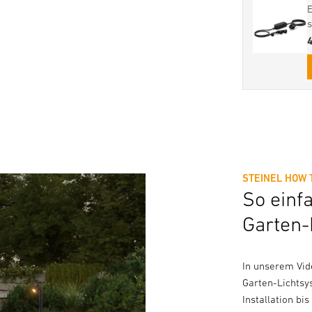
STEINEL HOW 
So einf
Garten-
In unserem Vide
Garten-Lichtsy
Installation bi