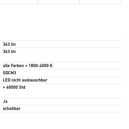
363 lm
363 lm
alle Farben + 1800-4000 K
SDCM3
LED nicht austauschbar
> 60000 Std
Ja
schaltbar