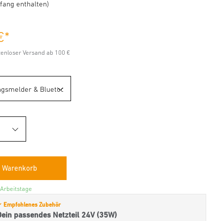
fang enthalten)
€
*
stenloser Versand ab 100 €
 Arbeitstage
 Empfohlenes Zubehör
Dein passendes Netzteil 24V (35W)