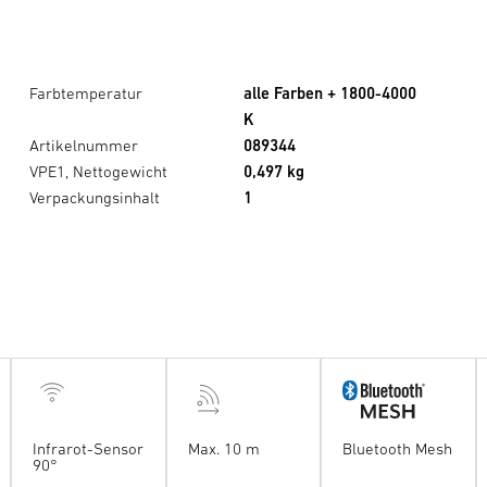
Farbtemperatur
alle Farben + 1800-4000
K
Artikelnummer
089344
VPE1, Nettogewicht
0,497 kg
Verpackungsinhalt
1
Infrarot-Sensor
Max. 10 m
Bluetooth Mesh
90°