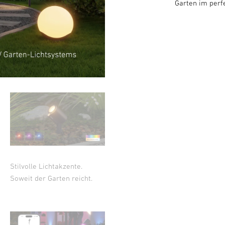
Garten im perfe
Stilvolle Lichtakzente.
Soweit der Garten reicht.