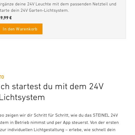
Ergänze deine 24V Leuchte mit dem passenden Netzteil und
starte dein 24V Garten-Lichtsystem.
49,99 €
In den Warenkorb
TO
ach startest du mit dem 24V
Lichtsystem
o zeigen wir dir Schritt für Schritt, wie du das STEINEL 24V
stem in Betrieb nimmst und per App steuerst. Von der ersten
s zur individuellen Lichtgestaltung – erlebe, wie schnell dein