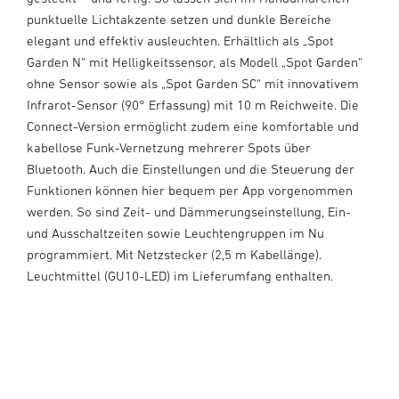
punktuelle Lichtakzente setzen und dunkle Bereiche
elegant und effektiv ausleuchten. Erhältlich als „Spot
Garden N“ mit Helligkeitssensor, als Modell „Spot Garden“
ohne Sensor sowie als „Spot Garden SC“ mit innovativem
Infrarot-Sensor (90° Erfassung) mit 10 m Reichweite. Die
Connect-Version ermöglicht zudem eine komfortable und
kabellose Funk-Vernetzung mehrerer Spots über
Bluetooth. Auch die Einstellungen und die Steuerung der
Funktionen können hier bequem per App vorgenommen
werden. So sind Zeit- und Dämmerungseinstellung, Ein-
und Ausschaltzeiten sowie Leuchtengruppen im Nu
programmiert. Mit Netzstecker (2,5 m Kabellänge).
Leuchtmittel (GU10-LED) im Lieferumfang enthalten.