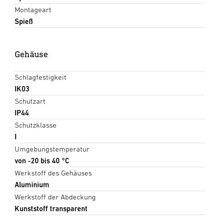
Montageart
Spieß
Gehäuse
Schlagfestigkeit
IK03
Schutzart
IP44
Schutzklasse
I
Umgebungstemperatur
von -20 bis 40 °C
Werkstoff des Gehäuses
Aluminium
Werkstoff der Abdeckung
Kunststoff transparent