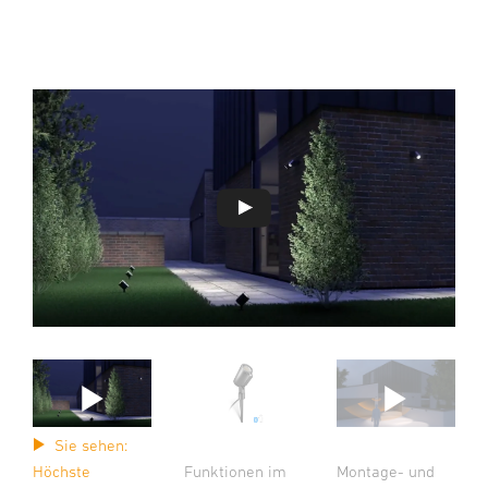
Sie sehen:
Funktionen im
Höchste
Montage- und