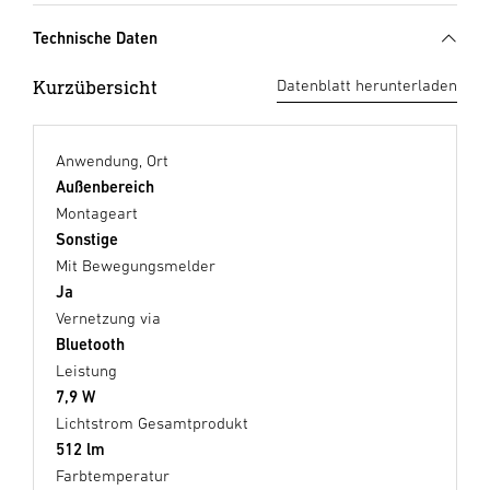
Technische Daten
Kurzübersicht
Datenblatt herunterladen
Anwendung, Ort
Außenbereich
Montageart
Sonstige
Mit Bewegungsmelder
Ja
Vernetzung via
Bluetooth
Leistung
7,9 W
Lichtstrom Gesamtprodukt
512 lm
Farbtemperatur