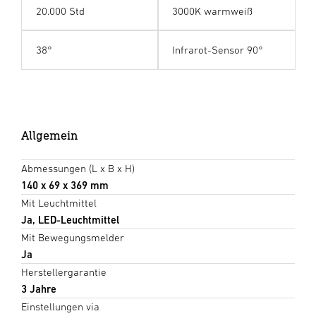
20.000 Std
3000K warmweiß
38°
Infrarot-Sensor 90°
Allgemein
Abmessungen (L x B x H)
140 x 69 x 369 mm
Mit Leuchtmittel
Ja, LED-Leuchtmittel
Mit Bewegungsmelder
Ja
Herstellergarantie
3 Jahre
Einstellungen via