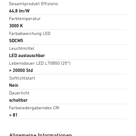
Gesamtprodukt Effizienz
64,8 lm/W
Farbtemperatur
3000 K
Farbabweichung LED
SDCM5
Leuchtmittel
LED austauschbar
Lebensdauer LED L70B50 (25°)
> 20000 Std
Softlichtstart
Nein
Dauerlicht
schaltbar
Farbwiedergabeindex CRI
= 81
Allgemeine Informationen