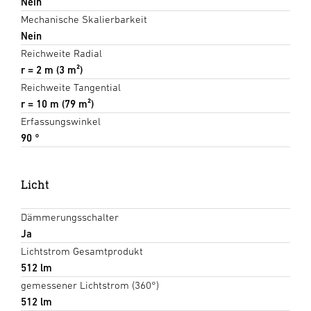
Nein
Mechanische Skalierbarkeit
Nein
Reichweite Radial
r = 2 m (3 m²)
Reichweite Tangential
r = 10 m (79 m²)
Erfassungswinkel
90 °
Licht
Dämmerungsschalter
Ja
Lichtstrom Gesamtprodukt
512 lm
gemessener Lichtstrom (360°)
512 lm