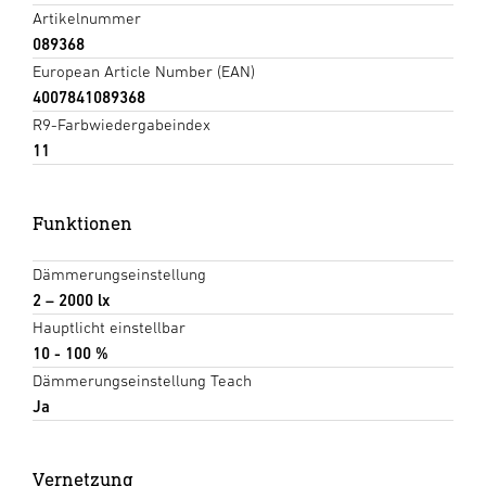
Artikelnummer
089368
European Article Number (EAN)
4007841089368
R9-Farbwiedergabeindex
11
Funktionen
Dämmerungseinstellung
2 – 2000 lx
Hauptlicht einstellbar
10 - 100 %
Dämmerungseinstellung Teach
Ja
Vernetzung