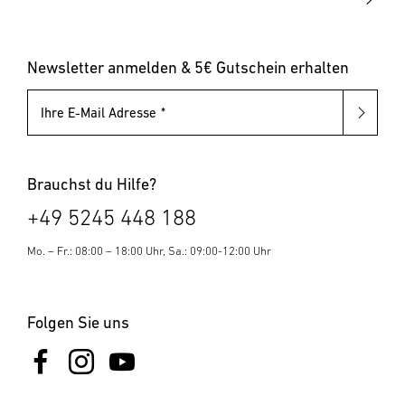
Leuchten mit austauschbarem Leuchtmittel
Pollerleuchten
Newsletter anmelden & 5€ Gutschein erhalten
Ihre E-Mail Adresse
Brauchst du Hilfe?
+49 5245 448 188
Mo. – Fr.: 08:00 – 18:00 Uhr, Sa.: 09:00-12:00 Uhr
Folgen Sie uns