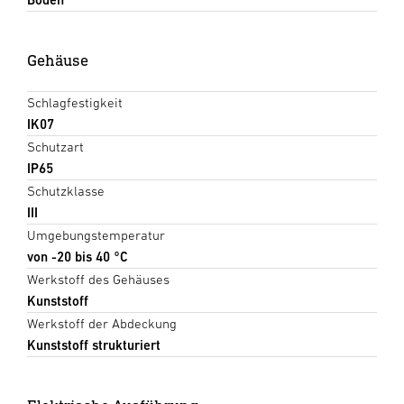
Gehäuse
Schlagfestigkeit
IK07
Schutzart
IP65
Schutzklasse
III
Umgebungstemperatur
von -20 bis 40 °C
Werkstoff des Gehäuses
Kunststoff
Werkstoff der Abdeckung
Kunststoff strukturiert