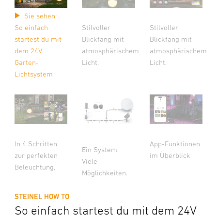
Sie sehen:
So einfach
Stilvoller
Stilvoller
startest du mit
Blickfang mit
Blickfang mit
dem 24V
atmosphärischem
atmosphärischem
Garten-
Licht.
Licht.
Lichtsystem
In 4 Schritten
App-Funktionen
Ein System.
zur perfekten
im Überblick
Viele
Beleuchtung.
Möglichkeiten.
STEINEL HOW TO
So einfach startest du mit dem 24V