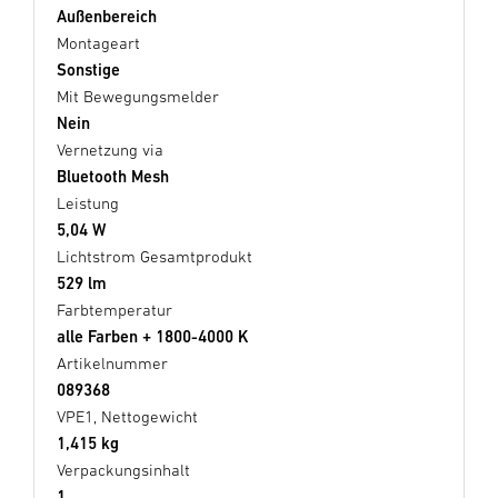
Außenbereich
Montageart
Sonstige
Mit Bewegungsmelder
Nein
Vernetzung via
Bluetooth Mesh
Leistung
5,04 W
Lichtstrom Gesamtprodukt
529 lm
Farbtemperatur
alle Farben + 1800-4000 K
Artikelnummer
089368
VPE1, Nettogewicht
1,415 kg
Verpackungsinhalt
1