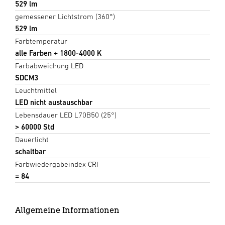
529 lm
gemessener Lichtstrom (360°)
529 lm
Farbtemperatur
alle Farben + 1800-4000 K
Farbabweichung LED
SDCM3
Leuchtmittel
LED nicht austauschbar
Lebensdauer LED L70B50 (25°)
> 60000 Std
Dauerlicht
schaltbar
Farbwiedergabeindex CRI
= 84
Allgemeine Informationen