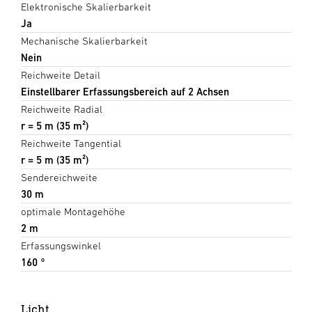
Elektronische Skalierbarkeit
Ja
Mechanische Skalierbarkeit
Nein
Reichweite Detail
Einstellbarer Erfassungsbereich auf 2 Achsen
Reichweite Radial
r = 5 m (35 m²)
Reichweite Tangential
r = 5 m (35 m²)
Sendereichweite
30 m
optimale Montagehöhe
2 m
Erfassungswinkel
160 °
Licht