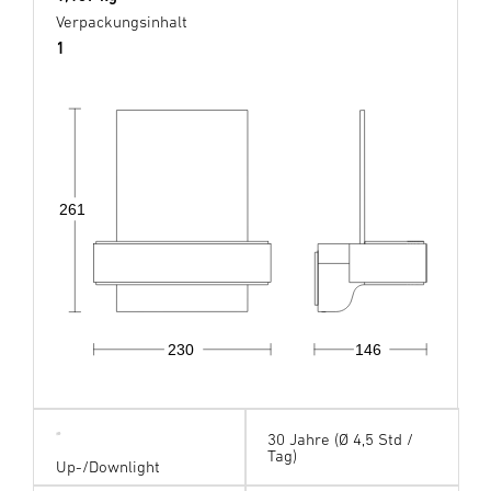
Verpackungsinhalt
1
261
230
146
30 Jahre (Ø 4,5 Std /
Tag)
Up-/Downlight