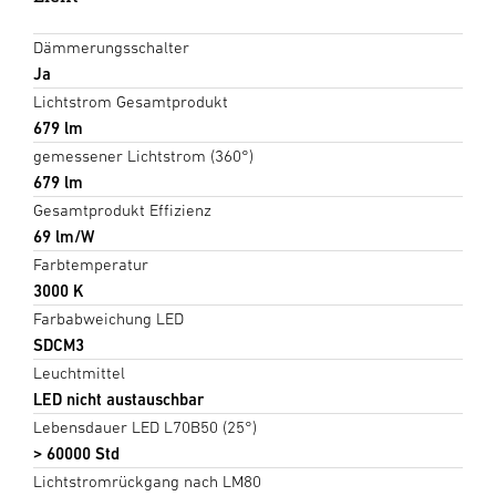
Dämmerungsschalter
Ja
Lichtstrom Gesamtprodukt
679 lm
gemessener Lichtstrom (360°)
679 lm
Gesamtprodukt Effizienz
69 lm/W
Farbtemperatur
3000 K
Farbabweichung LED
SDCM3
Leuchtmittel
LED nicht austauschbar
Lebensdauer LED L70B50 (25°)
> 60000 Std
Lichtstromrückgang nach LM80