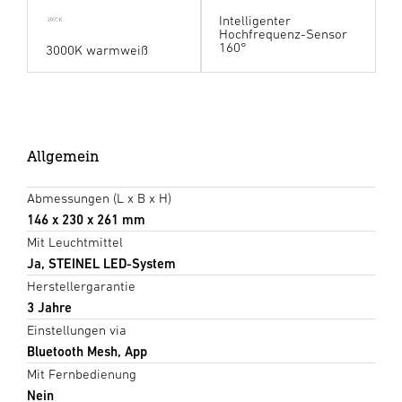
Intelligenter
Hochfrequenz-Sensor
160°
3000K warmweiß
Allgemein
Abmessungen (L x B x H)
146 x 230 x 261 mm
Mit Leuchtmittel
Ja, STEINEL LED-System
Herstellergarantie
3 Jahre
Einstellungen via
Bluetooth Mesh, App
Mit Fernbedienung
Nein