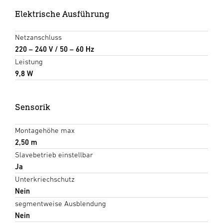
Elektrische Ausführung
Netzanschluss
220 – 240 V / 50 – 60 Hz
Leistung
9,8 W
Sensorik
Montagehöhe max
2,50 m
Slavebetrieb einstellbar
Ja
Unterkriechschutz
Nein
segmentweise Ausblendung
Nein