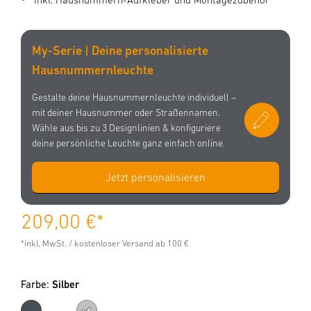
My-Serie | Deine personalisierte
Hausnummernleuchte
Gestalte deine Hausnummernleuchte individuell –
mit deiner Hausnummer oder Straßennamen.
Wähle aus bis zu 3 Designlinien & konfiguriere
deine persönliche Leuchte ganz einfach online.
Jetzt personalisieren
209,00 €
*
*inkl. MwSt. / kostenloser Versand ab 100 €
Farbe:
Silber