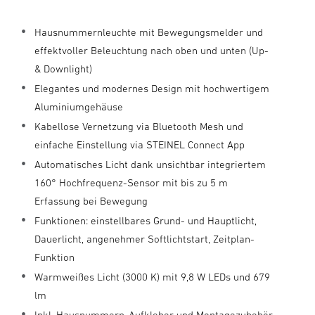
Hausnummernleuchte mit Bewegungsmelder und
effektvoller Beleuchtung nach oben und unten (Up-
& Downlight)
Elegantes und modernes Design mit hochwertigem
Aluminiumgehäuse
Kabellose Vernetzung via Bluetooth Mesh und
einfache Einstellung via STEINEL Connect App
Automatisches Licht dank unsichtbar integriertem
160° Hochfrequenz-Sensor mit bis zu 5 m
Erfassung bei Bewegung
Funktionen: einstellbares Grund- und Hauptlicht,
Dauerlicht, angenehmer Softlichtstart, Zeitplan-
Funktion
Warmweißes Licht (3000 K) mit 9,8 W LEDs und 679
lm
Inkl. Hausnummern-Aufkleber und Montagezubehör