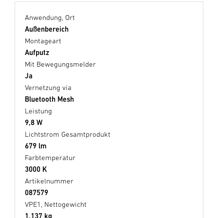
Anwendung, Ort
Außenbereich
Montageart
Aufputz
Mit Bewegungsmelder
Ja
Vernetzung via
Bluetooth Mesh
Leistung
9,8 W
Lichtstrom Gesamtprodukt
679 lm
Farbtemperatur
3000 K
Artikelnummer
087579
VPE1, Nettogewicht
1,137 kg