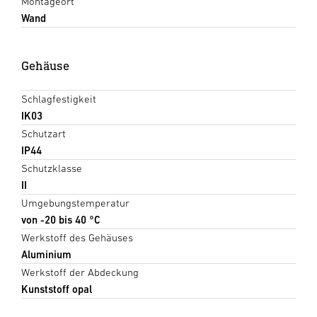
Montageort
Wand
Gehäuse
Schlagfestigkeit
IK03
Schutzart
IP44
Schutzklasse
II
Umgebungstemperatur
von -20 bis 40 °C
Werkstoff des Gehäuses
Aluminium
Werkstoff der Abdeckung
Kunststoff opal