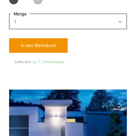
Anthrazit
Silber
Menge
Lieferzeit:
ca. 1-3 Arbeitstage