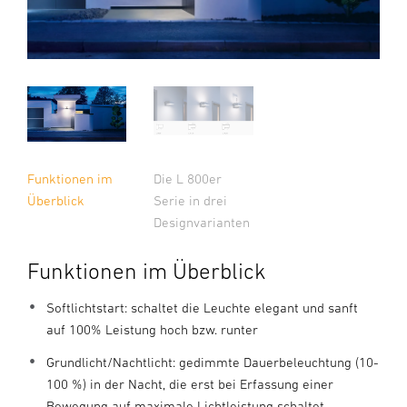
Funktionen im
Die L 800er
Überblick
Serie in drei
Designvarianten
Funktionen im Überblick
Softlichtstart: schaltet die Leuchte elegant und sanft
auf 100% Leistung hoch bzw. runter
Grundlicht/Nachtlicht: gedimmte Dauerbeleuchtung (10-
100 %) in der Nacht, die erst bei Erfassung einer
Bewegung auf maximale Lichtleistung schaltet