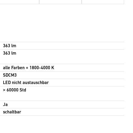
363 lm
363 lm
alle Farben + 1800-4000 K
SDCM3
LED nicht austauschbar
> 60000 Std
Ja
schaltbar