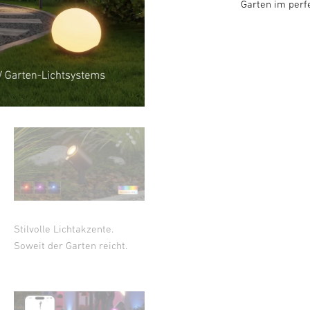
Garten im perfe
Stilvolle Lichtakzente.
Soweit der Garten reicht.