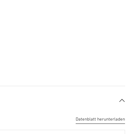
Datenblatt herunterladen