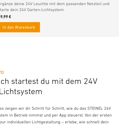
Ergänze deine 24V Leuchte mit dem passenden Netzteil und
starte dein 24V Garten-Lichtsystem.
49,99 €
In den Warenkorb
TO
ach startest du mit dem 24V
Lichtsystem
o zeigen wir dir Schritt für Schritt, wie du das STEINEL 24V
stem in Betrieb nimmst und per App steuerst. Von der ersten
s zur individuellen Lichtgestaltung – erlebe, wie schnell dein