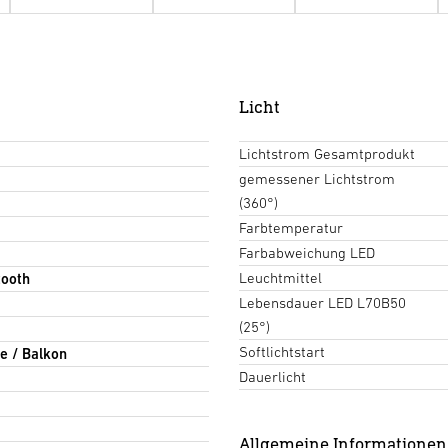
Licht
Lichtstrom Gesamtprodukt
gemessener Lichtstrom
(360°)
Farbtemperatur
Farbabweichung LED
Leuchtmittel
tooth
Lebensdauer LED L70B50
(25°)
Softlichtstart
e / Balkon
Dauerlicht
Allgemeine Informationen