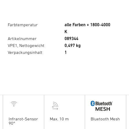
Farbtemperatur
alle Farben + 1800-4000
K
Artikelnummer
089344
VPE1, Nettogewicht
0,497 kg
Verpackungsinhalt
1
Infrarot-Sensor
Max. 10 m
Bluetooth Mesh
90°