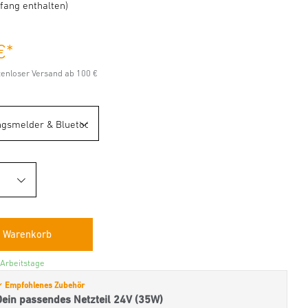
fang enthalten)
€
*
stenloser Versand ab 100 €
 Arbeitstage
 Empfohlenes Zubehör
Dein passendes Netzteil 24V (35W)