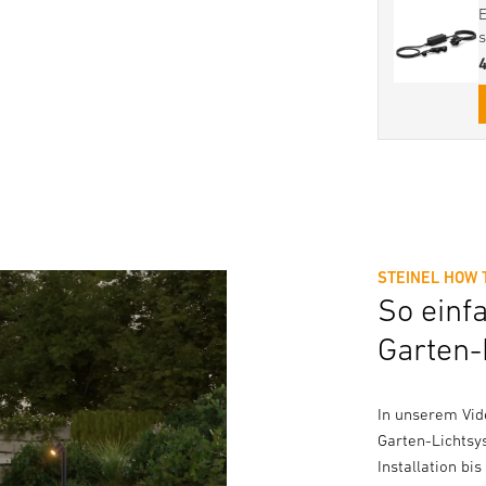
STEINEL HOW 
So einf
Garten-
In unserem Vide
Garten-Lichtsy
Installation bi