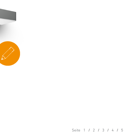
Seite
1
2
3
4
5