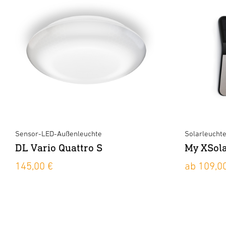
Sensor-LED-Außenleuchte
Solarleucht
DL Vario Quattro S
My XSol
145,00 €
ab 109,0