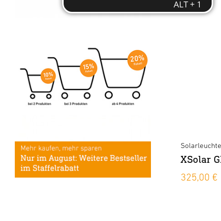
Solarleucht
XSolar G
325,00 €