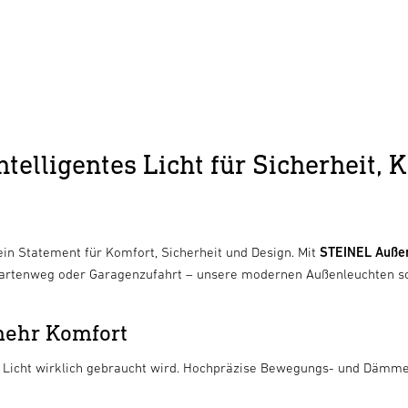
elligentes Licht für Sicherheit, K
ein Statement für Komfort, Sicherheit und Design. Mit
STEINEL Auße
Gartenweg oder Garagenzufahrt – unsere modernen Außenleuchten sor
 mehr Komfort
n Licht wirklich gebraucht wird. Hochpräzise Bewegungs- und Dämm