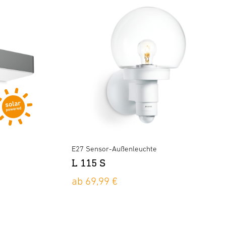
E27 Sensor-Außenleuchte
L 115 S
ab 69,99 €