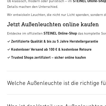
Ob klassisch, modern oder puristisch – im
STEINEL Online-Sho
Details machen den Unterschied.
Wir entwickeln Leuchten, die nicht nur Licht spenden, sondern 
Jetzt Außenleuchten online kaufen
Entdecke im offiziellen
STEINEL Online-Shop
das komplette So
✓ Zertifizierte Qualität & bis zu 5 Jahre Herstellergarantie
✓ Kostenloser Versand ab 100 € & kostenlose Retoure
✓ Trusted Shops zertifiziert – sicher online kaufen
Welche Außenleuchte ist die richtige 
Für den Eingangsbereich empfehlen sich
Außenleuchten m