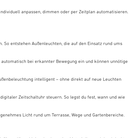
 individuell anpassen, dimmen oder per Zeitplan automatisieren.
. So entstehen Außenleuchten, die auf den Einsatz rund ums
t automatisch bei erkannter Bewegung ein und können unnötige
enbeleuchtung intelligent – ohne direkt auf neue Leuchten
gitaler Zeitschaltuhr steuern. So legst du fest, wann und wie
ngenehmes Licht rund um Terrasse, Wege und Gartenbereiche.