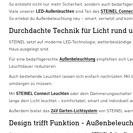
So entsteht nicht nur mehr Sicherheit, sondern auch bedarfsgere
Viele unserer
LED-Außenleuchten
sind Teil des
STEINEL Connec
So erlebst du Außenbeleuchtung neu – smart, vernetzt und komf
Durchdachte Technik für Licht rund 
STEINEL setzt auf moderne LED-Technologie, wetterbeständige 
Haus ausgelegt sind.
Für eine bedarfsgerechte
Außenbeleuchtung
empfehlen sich Leu
Leuchtdauer reduzieren.
Auch bestehende Leuchten lassen sich einfach nachrüsten: Mit
umsteigen zu müssen.
Mit
STEINEL Connect Leuchten
oder dem Dämmerungsschalter
lange dein Licht leuchtet – komfortabel, smart und individuell 
Außerdem bietet das
24V Garten-Lichtsystem
von STEINEL warm
Design trifft Funktion - Außenbeleuch