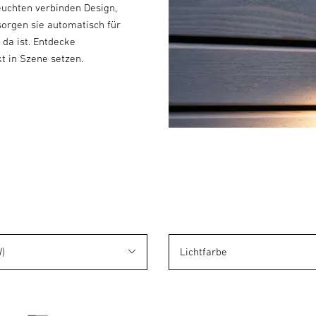
euchten verbinden Design,
sorgen sie automatisch für
da ist. Entdecke
t in Szene setzen.
)
Lichtfarbe