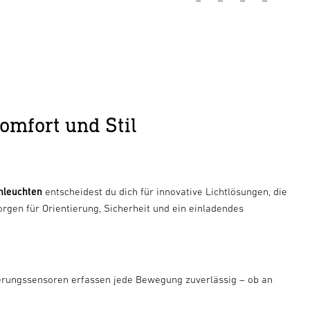
omfort und Stil
nleuchten
entscheidest du dich für innovative Lichtlösungen, die
gen für Orientierung, Sicherheit und ein einladendes
erungssensoren erfassen jede Bewegung zuverlässig – ob an