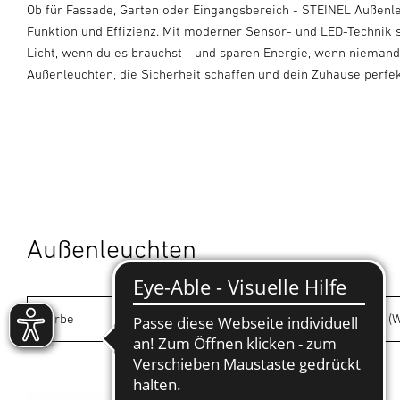
Ob für Fassade, Garten oder Eingangsbereich - STEINEL Außenl
Funktion und Effizienz. Mit moderner Sensor- und LED-Technik 
Licht, wenn du es brauchst - und sparen Energie, wenn niemand 
Außenleuchten, die Sicherheit schaffen und dein Zuhause perfek
Außenleuchten
Farbe
Leistung (W