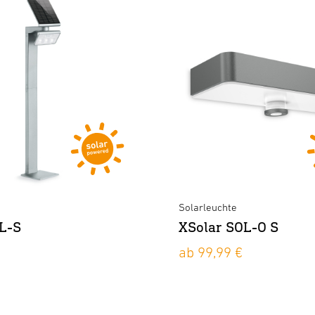
e
Solarleuchte
L-S
XSolar SOL-O S
ab 99,99 €