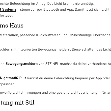
chte Beleuchtung im Alltag: Das Licht brennt nie unnötig.
t Systems
– steuerbar per Bluetooth und App. Damit lässt sich Licht
ortabel.
ums Haus
Materialien, passende IP-Schutzarten und UV-beständige Oberflächen
chten mit integrierten Bewegungsmeldern. Diese schalten das Lich
 den
Bewegungsmeldern
von STEINEL machst du deine vorhandene Auß
NightmatIQ Plus
kannst du deine Beleuchtung bequem per App oder di
anpassbar.
weiße Lichtstimmungen und eine gezielte Lichtausrichtung – für a
tung mit Stil