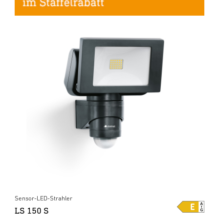
Sensor-LED-Strahler
LS 150 S