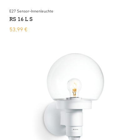
E27 Sensor-Innenleuchte
RS 16 L S
53,99 €