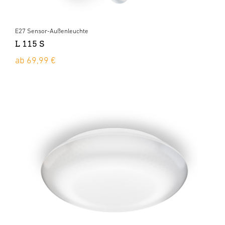
E27 Sensor-Außenleuchte
L 115 S
ab 69,99 €