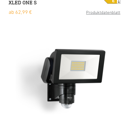
XLED ONE S
ab 62,99 €
Produktdatenblatt