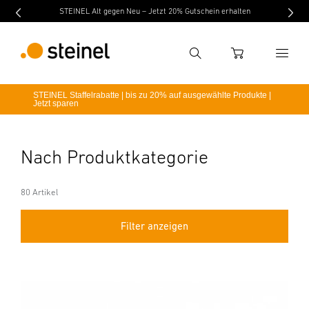
STEINEL Alt gegen Neu – Jetzt 20% Gutschein erhalten
Suche
WARENKORB
STEINEL Staffelrabatte | bis zu 20% auf ausgewählte Produkte |
Jetzt sparen
Suchbegriff eingeben
Suche
Nach Produktkategorie
80 Artikel
Filter anzeigen