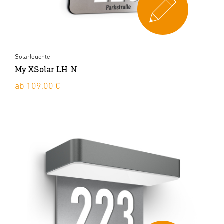
Solarleuchte
My XSolar LH-N
ab 109,00 €