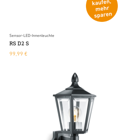
Sensor-LED-Innenleuchte
RS D2 S
99,99 €