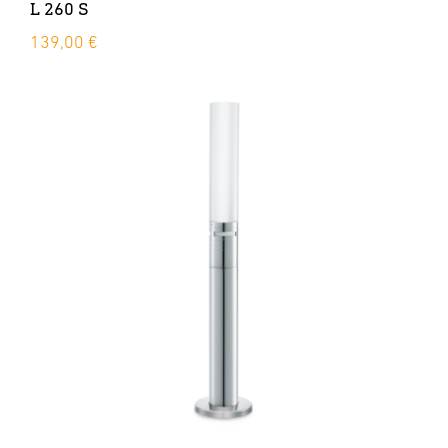
L 260 S
139,00 €