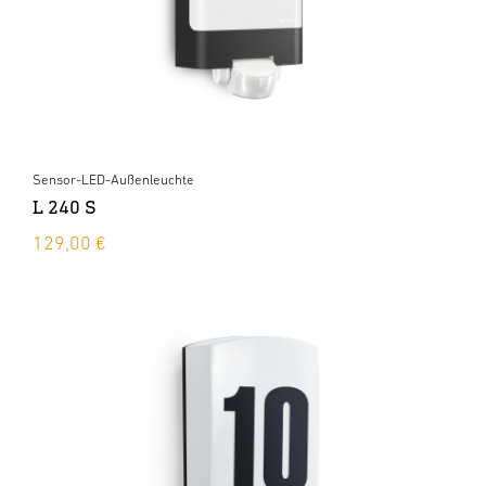
Sensor-LED-Außenleuchte
L 240 S
129,00 €