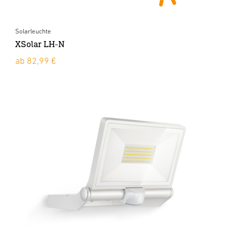
Solarleuchte
XSolar LH-N
ab 82,99 €