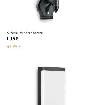
Außenleuchte ohne Sensor
L 15 S
41,99 €