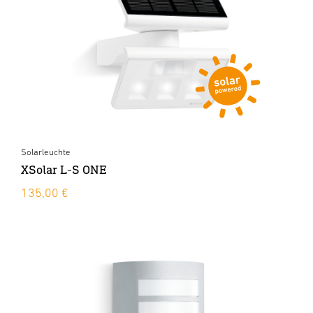
Solarleuchte
XSolar L-S ONE
135,00 €