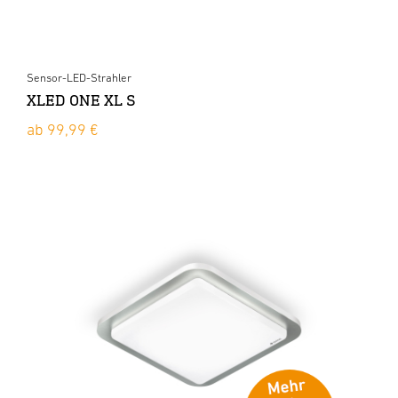
Sensor-LED-Strahler
XLED ONE XL S
ab 99,99 €