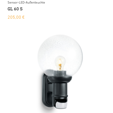
Sensor-LED-Außenleuchte
GL 60 S
205,00 €