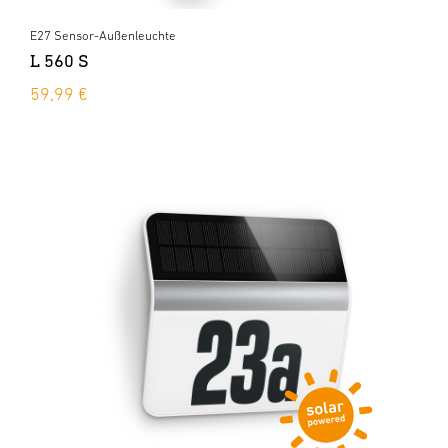
E27 Sensor-Außenleuchte
L 560 S
59,99 €