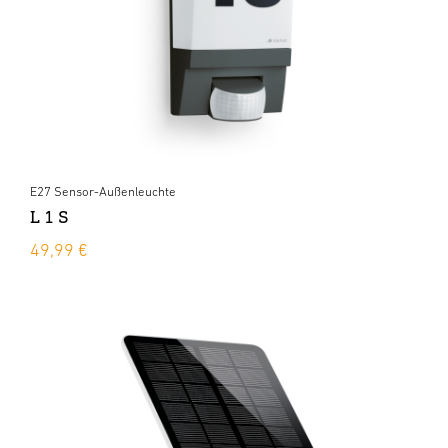
E27 Sensor-Außenleuchte
L 1 S
49,99 €