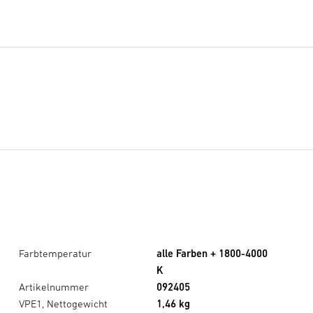
Farbtemperatur
alle Farben + 1800-4000
K
Artikelnummer
092405
VPE1, Nettogewicht
1,46 kg