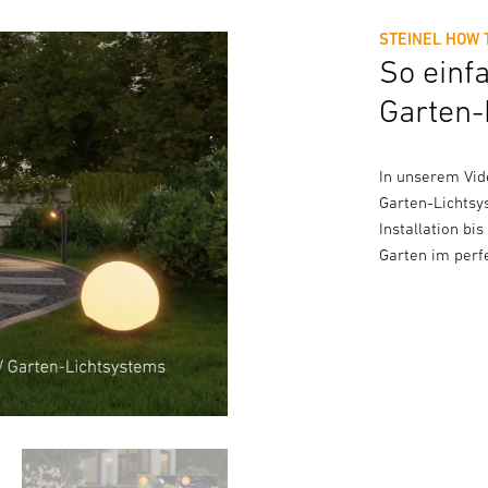
STEINEL HOW 
So einf
Garten-
In unserem Vide
Garten-Lichtsy
Installation bi
Garten im perfe