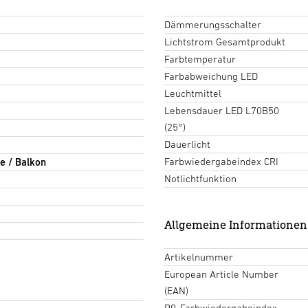
Dämmerungsschalter
Lichtstrom Gesamtprodukt
Farbtemperatur
Farbabweichung LED
Leuchtmittel
Lebensdauer LED L70B50
(25°)
Dauerlicht
Farbwiedergabeindex CRI
e / Balkon
Notlichtfunktion
Allgemeine Informationen
Artikelnummer
European Article Number
(EAN)
R9-Farbwiedergabeindex