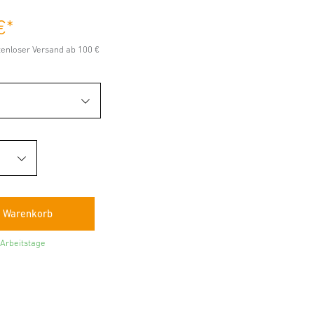
€
*
stenloser Versand ab 100 €
 Arbeitstage