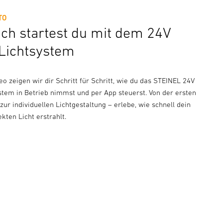
TO
ach startest du mit dem 24V
Lichtsystem
o zeigen wir dir Schritt für Schritt, wie du das STEINEL 24V
stem in Betrieb nimmst und per App steuerst. Von der ersten
s zur individuellen Lichtgestaltung – erlebe, wie schnell dein
kten Licht erstrahlt.